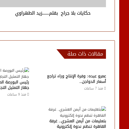
حكايات بلا جراح بقلم......زيد الطهراوي
مقالات ذات صلة
عمرو عبده: وفرة الإنتاج وراء تراجع
أسعار الدواجن..
رئيس البورصة ال
جهاز التمثيل التج
منذ 7 ساعات
منذ 9 ساعات
بتعليمات من أيمن العشري.. غرفة
القاهرة تنظم ندوة إلكترونية