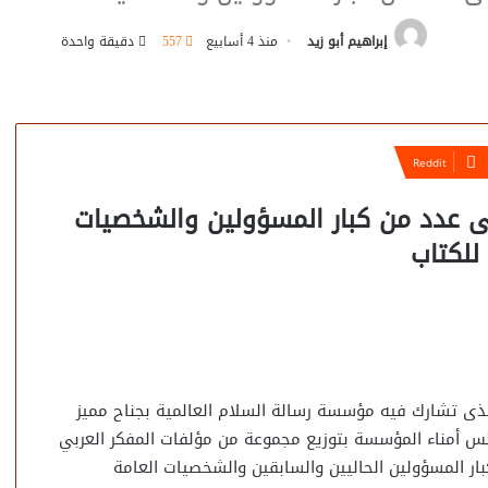
إبراهيم أبو زيد
منذ 4 أسابيع
557
دقيقة واحدة
لى عدد من كبار المسؤولين والشخصيات
للكتاب
لذى تشارك فيه مؤسسة رسالة السلام العالمية بجناح مميز
لس أمناء المؤسسة بتوزيع مجموعة من مؤلفات المفكر العربي
ار المسؤولين الحاليين والسابقين والشخصيات العامة