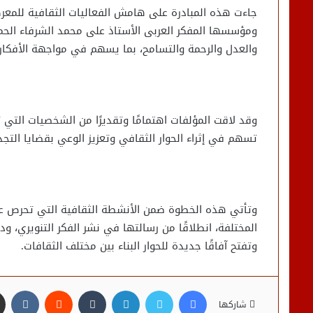
جاءت هذه المبادرة على هامش الفعاليات الثقافية للمعرض
ومؤسسها المفكر العربى الأستاذ على محمد الشرفاء الحما
والعدل والرحمة والتسامح، بما يسهم في مواجهة الأفكار
وقد لاقت المؤلفات اهتمامًا وتقديرًا من الشخصيات التي
تسهم في إثراء الحوار الثقافي وتعزيز الوعي بقضايا التجد
وتأتي هذه الخطوة ضمن الأنشطة الثقافية التي تحرص علي
المختلفة، انطلاقًا من رسالتها في نشر الفكر التنويري، ودع
وتفتح آفاقًا جديدة للحوار البناء بين مختلف الثقافات.
فيسبوك
تويتر
لينكدإن
شاركها