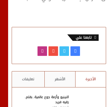
تابعنا علي
فيسبوك
تويتر
يوتيوب
انستقرام
الأخيرة
الأشهر
تعليقات
النينيو وأزمة جوع عالمية. بقلم.
رقيه فريد