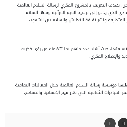
، بهدف التعريف بالمشروع الفكري لرسالة السلام العالمية
دي الذي يدعو إلى ترسيخ القيم القرآنية ومنها السلام
 المتطرفة ونشر ثقافة التعايش والسلام بين الشعوب.
 تسلمتها، حيث أشاد عدد منهم بما تتضمنه من رؤى فكرية
يد والإصلاح الفكري.
ها مؤسسة رسالة السلام العالمية خلال الفعاليات الثقافية
م المبادرات الثقافية التي تعزز قيم الإنسانية والتسامح،
مشاركة عبر البريد
طباعة