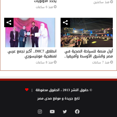
يحدد الأولويات
منذ ساعتين
منذ 6 ساعات
أول منصة للسياحة الصحية في
انطلاق IMC7.. أكبر تجمع عربي
مصر والشرق الأوسط وأفريقيا..
لمنهجية مونتيسوري
منذ 7 ساعات
منذ 8 ساعات
© حقوق النشر 2013 ، الحقوق محفوظة |
تابع جريدة و موقع صدى مصر
فيسبوك
تويتر
يوتيوب
انستقرام