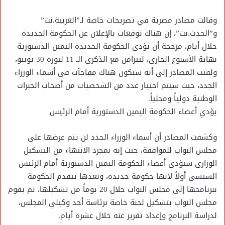
وقالت مصادر مصرية في تصريحات خاصة لـ”العربية.نت”
و”الحدث.نت”، إن هناك توقعات بالإعلان عن الحكومة الجديدة
خلال أيام، مرجحة أن تؤدي الحكومة الجديدة اليمين الدستورية
نهاية الأسبوع الجاري، لتتزامن مع الذكرى الـ 11 لثورة 30 يونيو،
ولفتت المصادر إلى أنه سيكون هناك مفاجآت في أسماء الوزراء
الجدد، حيث سيتم اختيار عدد من الشخصيات من أصحاب الخبرات
الوطنية دولياً ومحلياً.
يؤدي أعضاء الحكومة اليمين الدستورية أمام الرئيس
وكشفت المصادر أن أسماء الوزراء الجدد لن يتم عرضها على
مجلس النواب للموافقة، حيث إنه بمجرد الانتهاء من التشكيل
الوزاري سيؤدي أعضاء الحكومة اليمين الدستورية أمام الرئيس
السيسي أولاً لأنها حكومة جديدة، وبعدها تتقدم الحكومة
ببرنامجها إلى مجلس النواب خلال 20 يوماً من تشكيلها، ثم يقوم
مجلس النواب بتشكيل لجنة خاصة برئاسة أحد وكيلي المجلس،
لدراسة البرنامج وإعداد تقرير عنه خلال عشرة أيام.