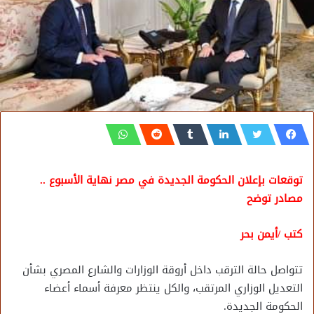
توقعات بإعلان الحكومة الجديدة في مصر نهاية الأسبوع ..
مصادر توضح
كتب /أيمن بحر
تتواصل حالة الترقب داخل أروقة الوزارات والشارع المصري بشأن
التعديل الوزاري المرتقب، والكل ينتظر معرفة أسماء أعضاء
الحكومة الجديدة.