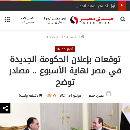
أول اجتماع لأمانة المجالس المحلية بحماة الوطن بالبحيرة يحدد الأولويات
بحث
الق
عن
الرئيسية
/
أخبار محلية
أخبار محلية
توقعات بإعلان الحكومة الجديدة
في مصر نهاية الأسبوع .. مصادر
توضح
صدى مصر
يونيو 24, 2024
688
دقيقة واحدة