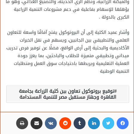
والميكنة الزراعية، ونظم الري الحديثة، والتصنيع الغذائي، وهو ما
يؤهلها للإسهام بفاعلية في دعم مشروعات التنمية الزراعية
الكبرى بالدولة .
وأشار عميد الكلية إلى أن البروتوكول يفتح آفاقًا واسعة للتعاون
العلمي والتطبيقي بين الجانبين، ويسهم في نقل الخبرات
الأكاديمية والبحثية إلى أرض الواقع، فضلًا عن توفير فرص تدريب
ميداني وتطبيقي متميزة للطلاب والباحثين، بما يعزز جودة
العملية التعليمية ويربطها باحتياجات سوق العمل ومتطلبات
التنمية الوطنية
توقيع بروتوكول تعاون بين كلية الزراعة بجامعة
القاهرة وجهاز مستقبل مصر للتنمية المستدامة
فيسبوك
تويتر
لينكدإن
مشاركة عبر البريد
طباعة