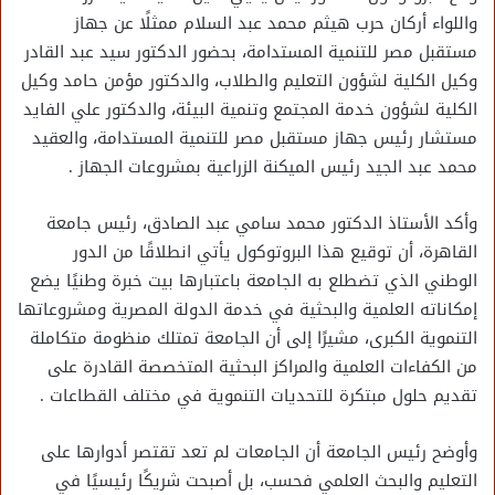
واللواء أركان حرب هيثم محمد عبد السلام ممثلًا عن جهاز
مستقبل مصر للتنمية المستدامة، بحضور الدكتور سيد عبد القادر
وكيل الكلية لشؤون التعليم والطلاب، والدكتور مؤمن حامد وكيل
الكلية لشؤون خدمة المجتمع وتنمية البيئة، والدكتور علي الفايد
مستشار رئيس جهاز مستقبل مصر للتنمية المستدامة، والعقيد
محمد عبد الجيد رئيس الميكنة الزراعية بمشروعات الجهاز .
وأكد الأستاذ الدكتور محمد سامي عبد الصادق، رئيس جامعة
القاهرة، أن توقيع هذا البروتوكول يأتي انطلاقًا من الدور
الوطني الذي تضطلع به الجامعة باعتبارها بيت خبرة وطنيًا يضع
إمكاناته العلمية والبحثية في خدمة الدولة المصرية ومشروعاتها
التنموية الكبرى، مشيرًا إلى أن الجامعة تمتلك منظومة متكاملة
من الكفاءات العلمية والمراكز البحثية المتخصصة القادرة على
تقديم حلول مبتكرة للتحديات التنموية في مختلف القطاعات .
وأوضح رئيس الجامعة أن الجامعات لم تعد تقتصر أدوارها على
التعليم والبحث العلمي فحسب، بل أصبحت شريكًا رئيسيًا في