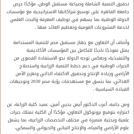
تحقيق التنمية الشاملة وصياغة مستقبل الوطن، مؤكدًا حرص
جامعة القاهرة على توسيع شراكاتها الاستراتيجية مع مؤسسات
الدولة الوطنية بما يسهم في توظيف المعرفة والبحث العلمي
لخدمة المشروعات القومية وتعظيم العائد منها .
وأضاف أن التعاون مع جهاز مستقبل مصر للتنمية المستدامة
يمثل نموذجًا ناجحًا للتكامل بين المؤسسات الأكاديمية
والتنفيذية، ويعكس توجه الدولة نحو الاستفادة القصوى من
الخبرات الوطنية في دعم خطط التنمية الزراعية واستصلاح
الأراضي وزيادة الإنتاج وتحقيق الاكتفاء الذاتي وتعزيز الأمن
الغذائي، بما يتسق مع مستهدفات رؤية مصر 2030 وتوجيهات
القيادة السياسية .
ومن جانبه، أعرب الدكتور أيمن يحيي أمين، عميد كلية الزراعة، عن
اعتزازه بتوقيع بروتوكول التعاون، مؤكدًا أن الكلية تمتلك خبرات
علمية وبحثية متميزة في مختلف التخصصات الزراعية، بما يشمل
علوم الأراضي والمياه، والإنتاج النباتي والحيواني والسمكي،