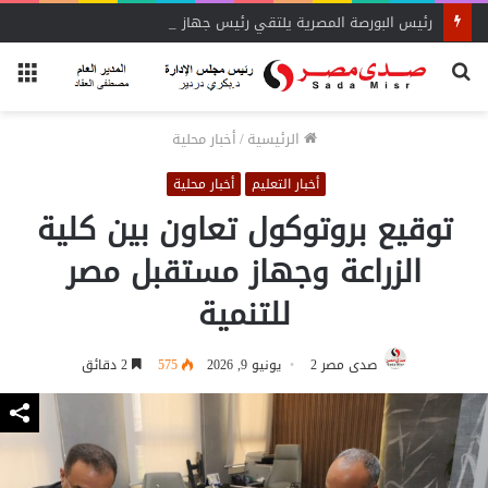
رئيس البورصة المصرية يلتقي رئيس جهاز التمثيل التجاري
بحث
الق
عن
الرئيسية
/
أخبار محلية
أخبار التعليم
أخبار محلية
توقيع بروتوكول تعاون بين كلية
الزراعة وجهاز مستقبل مصر
للتنمية
صدى مصر 2
يونيو 9, 2026
575
2 دقائق