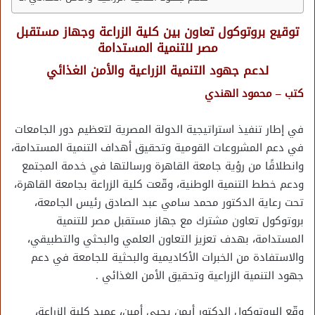
توقيع بروتوكول تعاون بين كلية الزراعة وجهاز مستقبل
مصر للتنمية المستدامة
لدعم جهود التنمية الزراعية والأمن الغذائي
كتب – محمود الهندي
في إطار تنفيذ استراتيجية الدولة المصرية لتعظيم دور الجامعات
في دعم المشروعات القومية وتحقيق أهداف التنمية المستدامة،
وانطلاقًا من رؤية جامعة القاهرة ورسالتها في خدمة المجتمع
ودعم خطط التنمية الوطنية، وقّعت كلية الزراعة بجامعة القاهرة،
تحت رعاية الدكتور محمد سامي عبد الصادق رئيس الجامعة،
بروتوكول تعاون مشترك مع جهاز مستقبل مصر للتنمية
المستدامة، بهدف تعزيز التعاون العلمي والبحثي والتطبيقي،
والاستفادة من الخبرات الأكاديمية والبحثية للجامعة في دعم
جهود التنمية الزراعية وتحقيق الأمن الغذائي .
وقّع البروتوكول الدكتور أيمن يحيي أمين، عميد كلية الزراعة،