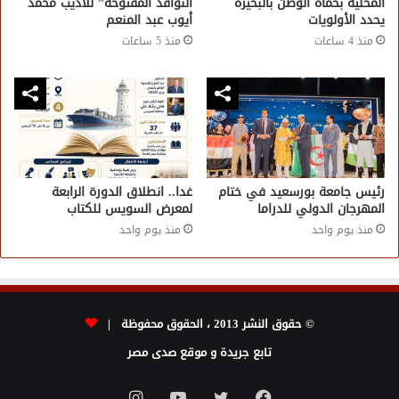
المحلية بحماة الوطن بالبحيرة
النوافذ المفتوحة” للأديب محمد
يحدد الأولويات
أيوب عبد المنعم
منذ 4 ساعات
منذ 5 ساعات
رئيس جامعة بورسعيد في ختام
غدا.. انطلاق الدورة الرابعة
المهرجان الدولي للدراما
لمعرض السويس للكتاب
منذ يوم واحد
منذ يوم واحد
© حقوق النشر 2013 ، الحقوق محفوظة |
تابع جريدة و موقع صدى مصر
فيسبوك
تويتر
يوتيوب
انستقرام