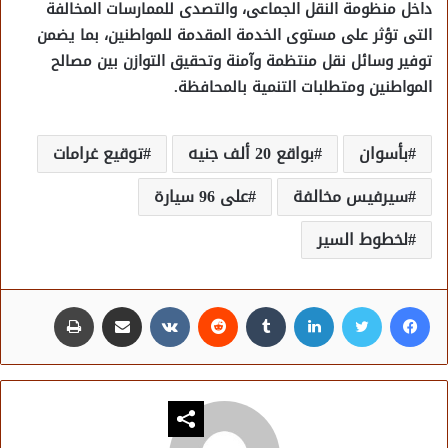
داخل منظومة النقل الجماعى، والتصدى للممارسات المخالفة
التى تؤثر على مستوى الخدمة المقدمة للمواطنين، بما يضمن
توفير وسائل نقل منتظمة وآمنة وتحقيق التوازن بين مصالح
المواطنين ومتطلبات التنمية بالمحافظة.
بأسوان
بواقع 20 ألف جنيه
توقيع غرامات
سيرفيس مخالفة
على 96 سيارة
لخطوط السير
فيسبوك
تويتر
لينكدإن
مشاركة عبر البريد
طباعة