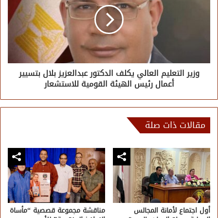
وزير التعليم العالي يكلف الدكتور عبدالعزيز بلال بتسيير
أعمال رئيس الهيئة القومية للاستشعار
مقالات ذات صلة
أول اجتماع لأمانة المجالس
مناقشة مجموعة قصصية “مأساة