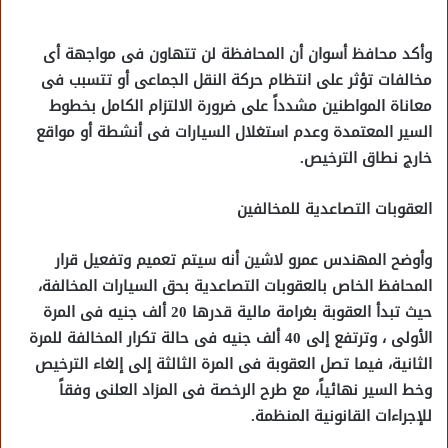
وأكد محافظ أسوان أن المحافظة لن تتهاون فى مواجهة أى
مخالفات تؤثر على انتظام حركة النقل الجماعى أو تتسبب فى
معاناة المواطنين مشدداً على ضرورة الالتزام الكامل بخطوط
السير المعتمدة وعدم استغلال السيارات فى أنشطة أو مواقع
خارج نطاق الترخيص.
العقوبات التصاعدية للمخالفين
وأوضح المهندس عمرو لاشين أنه سيتم تعميم وتفعيل قرار
المحافظ الخاص بالعقوبات التصاعدية بحق السيارات المخالفة،
حيث تبدأ العقوبة بغرامة مالية قدرها 20 ألف جنيه فى المرة
الأولى ، وترتفع إلى 40 ألف جنيه فى حالة تكرار المخالفة للمرة
الثانية، فيما تصل العقوبة فى المرة الثالثة إلى إلغاء الترخيص
وخط السير نهائياً، مع طرح الرخصة فى المزاد العلنى وفقاً
للإجراءات القانونية المنظمة.