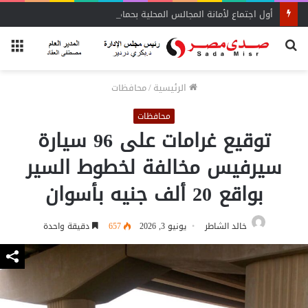
أول اجتماع لأمانة المجالس المحلية بحماة الوطن بالبحيرة يحدد الأولويات
بحث
الق
عن
الرئيسية
/
محافظات
محافظات
توقيع غرامات على 96 سيارة
سيرفيس مخالفة لخطوط السير
بواقع 20 ألف جنيه بأسوان
خالد الشاطر
يونيو 3, 2026
657
دقيقة واحدة