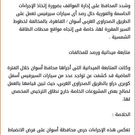
وشدد المحافظ على إدارة المواقف بضرورة إتخاذ الإجراءات
الحاسمة والفورية حال رصد أى سيارات سيرفيس تعمل على
الطريق الصحراوى الغربى أسوان / القاهرة، بالمخالفة لخطوط
السير المقررة لها، خاصة فى إتجاه مواقع محطات الطاقة
الشمسية .
متابعة ميدانية ورصد للمخالفات
وكانت المتابعة الميدانية التى أجراها محافظ أسوان خلال الفترة
الماضية قد كشفت عن تواجد عدد من سيارات السيرفيس أسفل
كوبرى دراو بالطريق الصحراوى الغربى، حيث تبين قيامها بالعمل
لصالح بعض المشروعات الخاصة خارج نطاق الترخيص المخصص
لها.
الخلاصة :
تعكس هذه الإجراءات حرص محافظة أسوان على فرض الانضباط