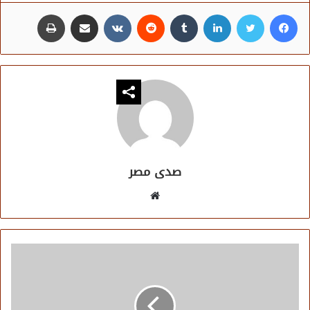
فيسبوك
تويتر
لينكدإن
مشاركة عبر البريد
طباعة
صدى مصر
موقع
الويب