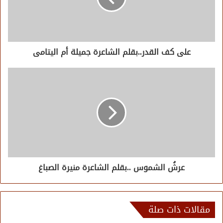
على كف القدر..بقلم الشاعرة جميلة أم اليتامى
عرشُ الشموس ..بقلم الشاعرة منيرة الصباغ
مقالات ذات صلة