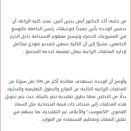
من جانبه، أكد الدكتور أيمن يحيى أمين، عميد كلية الزراعة، أن
تدشين الوحدة يأتي تنفيذًا لتوجيهات رئيس الجامعة بالتوسع
في المشروعات الخضراء وترسيخ مفهوم الاستدامة داخل الحرم
الجامعي، مشيرًا إلى أن الكلية تسعى لتقديم نموذج متكامل
لإدارة المخلفات الزراعية يمكن تعميمه لخدمة المجتمع .
وأوضح أن الوحدة تستهدف معالجة أكثر من 500 طن سنويًا من
المخلفات الزراعية الناتجة عن المزارع والحقول التعليمية والبحثية،
بدلًا من التخلص منها بطرق تقليدية تضر بالبيئة، حيث يتم تحويل
هذه المخلفات إلى منتجات ذات قيمة اقتصادية مثل السماد
العضوي “الكمبوست” والأعلاف غير التقليدية، بما يسهم في
تقليل النفقات وتعظيم الاستفادة من الموارد .