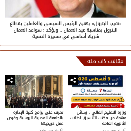
«نقيب البترول» يهنئ الرئيس السيسي والعاملين بقطاع
البترول بمناسبة عيد العمال .. ويؤكد : سواعد العمال
شريك أساسي في مسيرة التنمية
مقالات ذات صلة
وزارة التعليم العالي : رسائل
تعرف على برامج كلية الإدارة
مهمة من مكتب التنسيق لطلاب
بالجامعة المصرية الروسية وفرص
الثانوية العامة
عمل خريجيها
منذ يوم واحد
منذ يوم واحد