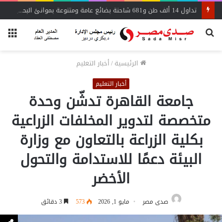
تداول 14 ألف طن و681 شاحنة بضائع عامة ومتنوعة بموانئ البحر الأحمر
بحث
الق
عن
الرئيسية
/
أخبار التعليم
أخبار التعليم
جامعة القاهرة تدشّن وحدة
متخصصة لتدوير المخلفات الزراعية
بكلية الزراعة بالتعاون مع وزارة
البيئة دعمًا للاستدامة والتحول
الأخضر
صدى مصر
مايو 1, 2026
573
3 دقائق