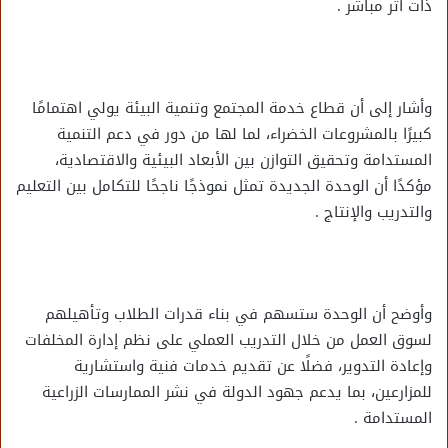
ذات أثر مباشر .
وأشار إلى أن قطاع خدمة المجتمع وتنمية البيئة يولي اهتمامًا
كبيرًا بالمشروعات الخضراء، لما لها من دور في دعم التنمية
المستدامة وتحقيق التوازن بين الأبعاد البيئية والاقتصادية،
مؤكدًا أن الوحدة الجديدة تمثل نموذجًا ناجحًا للتكامل بين التعليم
والتدريب والإنتاج .
وأوضح أن الوحدة ستسهم في بناء قدرات الطلاب وتأهيلهم
لسوق العمل من خلال التدريب العملي على نظم إدارة المخلفات
وإعادة التدوير، فضلًا عن تقديم خدمات فنية واستشارية
للمزارعين، بما يدعم جهود الدولة في نشر الممارسات الزراعية
المستدامة .