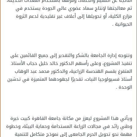
الناتجة عن التقليم والحصاد، وفرمها باستخدام المعدات الحديثة،
ثم معالجتها لإنتاج سماد عضوي عالي الجودة يستخدم في
مزارع الكلية، أو تحويلها إلى أعلاف غير تقليدية لدعم الثروة
الحيوانية .
وتتوجه إدارة الجامعة بالشكر والتقدير إلى جميع القائمين على
تنفيذ المشروع، وعلى رأسهم الدكتور خالد خليل حجاب الأستاذ
المتفرغ بقسم الهندسة الزراعية، والدكتور محمد عبد الوهاب
أستاذ فسيولوجيا النبات، تقديرًا لجهودهما المتميزة في تدشين
الوحدة .
ويأتي هذا المشروع ليعزز من مكانة جامعة القاهرة كبيت خبرة
وطني رائد في مجالات الزراعة المستدامة وحماية البيئة، وخطوة
مهمة نحو تحويل الحرم الجامعي إلى نموذج متكامل للتنمية