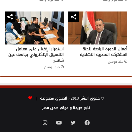
أعمال الدورة الرابعة للجنة
استمرار الإقبال على معامل
المشتركة المصرية التشادية
التنسيق الإلكتروني بجامعة عين
شمس
منذ يومين
منذ يومين
© حقوق النشر 2013 ، الحقوق محفوظة |
تابع جريدة و موقع صدى مصر
فيسبوك
تويتر
يوتيوب
انستقرام