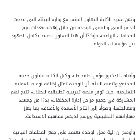
وثمّن عميد الكلية التعاون المثمر مع وزارة البيئة، التي قدمت
الدعم الفني والتقني للوحدة من خلال إهداء معدات فرم
المخلفات الزراعية، مؤكدًا أن هذا التعاون يجسد تكامل الجهود
بين مؤسسات الدولة .
وأضاف الدكتور مؤمن حامد طه، وكيل الكلية لشئون خدمة
المجتمع وتنمية البيئة، أن الوحدة تمثل إضافة نوعية للعملية
التعليمية، حيث توفر منصة تدريبية تطبيقية للطلاب، تتيح لهم
المشاركة في جميع مراحل إدارة المخلفات، بدءًا من جمعها
ومعالجتها، وصولًا إلى إنتاج الأسمدة والأعلاف، بما يعزز
مهاراتهم التطبيقية ويرسخ لديهم مفاهيم الاستدامة.
وأوضح أن آلية عمل الوحدة تعتمد على جمع المخلفات النباتية