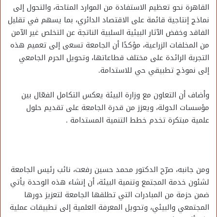
القاهرة نحو تعظيم الاستفادة من الموارد المتاحة، والتحول إلى
نماذج إنتاجية قائمة على الاقتصاد الدائري، بما يسهم في تقليل
الفاقد وخفض الآثار البيئية السلبية الناتجة عن التخلص غير الآمن
من المخلفات الزراعية، مؤكدًا أن الجامعة تسعى إلى تعميم هذه
التجربة الرائدة على مختلف قطاعاتها، وتحويل الحرم الجامعي
إلى نموذج تطبيقي حي للاستدامة.
وأضاف أن التعاون مع وزارة البيئة يعكس التكامل الفعّال بين
مؤسسات الدولة، ويعزز من قدرة الجامعة على تقديم حلول
علمية مبتكرة تخدم خطط التنمية المستدامة .
ومن جانبه، صرّح الدكتور محمد حسين رفعت، نائب رئيس الجامعة
لشئون خدمة المجتمع وتنمية البيئة، أن إنشاء هذه الوحدة يأتي
ضمن حزمة من المبادرات التي تطلقها الجامعة لتعزيز دورها
المجتمعي والبيئي، وتحويل المعرفة العلمية إلى تطبيقات عملية