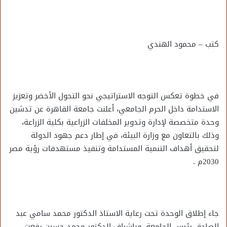
كتب – محمود الهندي
في خطوة تعكس التوجه الاستراتيجي نحو التحول الأخضر وتعزيز
الاستدامة داخل الحرم الجامعي، أعلنت جامعة القاهرة عن تدشين
وحدة متخصصة لإدارة وتدوير المخلفات الزراعية بكلية الزراعة،
وذلك بالتعاون مع وزارة البيئة، في إطار دعم جهود الدولة
لتحقيق أهداف التنمية المستدامة وتنفيذ مستهدفات رؤية مصر
2030م .
جاء إطلاق الوحدة تحت رعاية الاستاذ الدكتور محمد سامي عبد
الصادق رئيس الجامعة، وبإشراف الدكتور محمد حسين رفعت