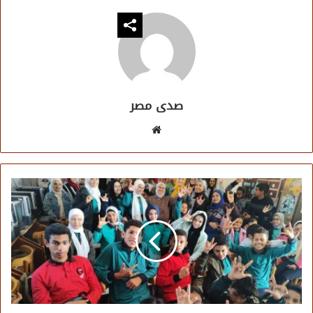
صدى مصر
موقع
الويب