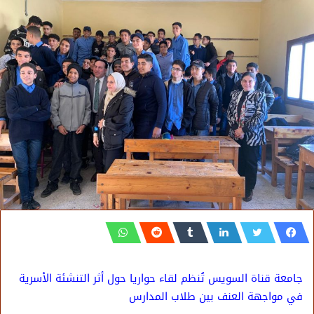
جامعة قناة السويس تُنظم لقاء حواريا حول أثر التنشئة الأسرية
في مواجهة العنف بين طلاب المدارس