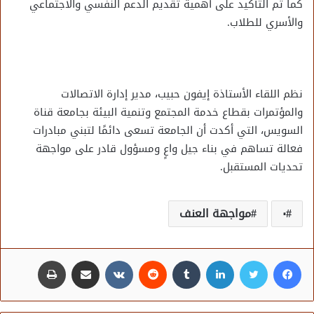
كما تم التأكيد على أهمية تقديم الدعم النفسي والاجتماعي
والأسري للطلاب.
نظم اللقاء الأستاذة إيفون حبيب، مدير إدارة الاتصالات
والمؤتمرات بقطاع خدمة المجتمع وتنمية البيئة بجامعة قناة
السويس، التي أكدت أن الجامعة تسعى دائمًا لتبني مبادرات
فعالة تساهم في بناء جيل واعٍ ومسؤول قادر على مواجهة
تحديات المستقبل.
٠
مواجهة العنف
فيسبوك
تويتر
لينكدإن
مشاركة عبر البريد
طباعة