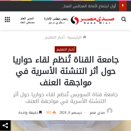
أول اجتماع لأمانة المجالس المحلية بحماة الوطن بالبحيرة يحدد الأولويات
بحث
الق
عن
الرئيسية
/
أخبار التعليم
أخبار التعليم
جامعة القناة تُنظم لقاء حواريا
حول أثر التنشئة الأسرية في
مواجهة العنف
جامعة قناة السويس تُنظم لقاء حواريا حول أثر
التنشئة الأسرية في مواجهة العنف
صدى مصر
ديسمبر 6, 2024
992
دقيقة واحدة