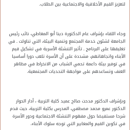
لتعزيز القيم الأخلاقية والاجتماعية بين الطلاب.
وجاء اللقاء بإشراف عام الدكتورة دينا أبو المعاطي، نائب رئيس
الجامعة لشئون خدمة المجتمع وتنمية البيئة، التي تناولت ـ في
تعليقها على البرنامج ـ تأثير التنشئة الأسرية في تشكيل قيم
الأبناء واتجاهاتهم، مشددة على أن الأسرة تلعب دورا أساسيا
في توفير بيئة داعمة تحمي الشباب من الانخراط في مظاهر
العنف وتساعدهم على مواجهة التحديات المجتمعية.
وبإشراف الدكتور مدحت صالح عميد كلية التربية ، أدار الحوار
الدكتور عمرو محمد مصطفى، المدرس بكلية التربية، حيث قدم
شرحا مستفيضا حول مفهوم التنشئة الاجتماعية ودور الأسرة
في تكوين القيم والمعايير التي توجه سلوك الأبناء.