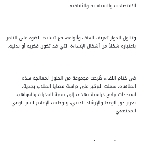
الاقتصادية والسياسية والثقافية.
وتناول الحوار تعريف العنف وأنواعه، مع تسليط الضوء على التنمر
باعتباره شكلاً من أشكال الإساءة التي قد تكون فكرية أو بدنية.
في ختام اللقاء، طُرحت مجموعة من الحلول لمعالجة هذه
الظاهرة، شملت التركيز على دراسة قضايا الطلاب بجدية،
استحداث برامج دراسية تهدف إلى تنمية القدرات والمواهب،
تعزيز دور الوعظ والإرشاد الديني، وتوظيف الإعلام لنشر الوعي
المجتمعي.