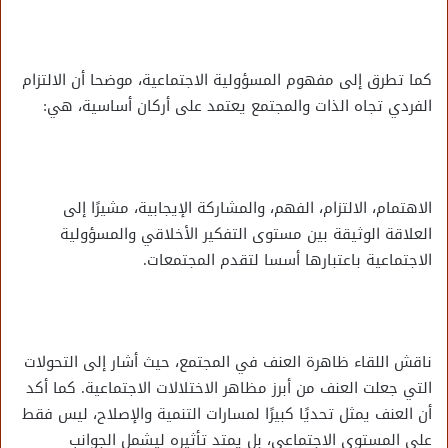
كما تطرق إلى مفهوم المسؤولية الاجتماعية، موضحا أن الالتزام
الفردي تجاه الذات والمجتمع يعتمد على أركان أساسية، هي:
الاهتمام، الالتزام، الفهم، والمشاركة الإيجابية، مشيرًا إلى
العلاقة الوثيقة بين مستوى التفكير الأخلاقي والمسؤولية
الاجتماعية باعتبارها أسسا لتقدم المجتمعات.
ناقش اللقاء ظاهرة العنف في المجتمع، حيث أشار إلى التحولات
التي جعلت العنف من أبرز مظاهر الاختلالات الاجتماعية. كما أكد
أن العنف يمثل تحديًا كبيرًا لمسارات التنمية والإصلاح، ليس فقط
على المستوى الاجتماعي، بل يمتد تأثيره ليشمل الجوانب