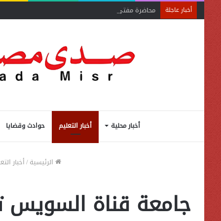
محاضرة مفتي الجمهورية «مسك ختام» فعاليات الفوج الأ
أخبار عاجلة
أخبار محلية
أخبار التعليم
حوادث وقضايا
الرئيسية
/
أخبار التع
جامعة قناة السويس تف