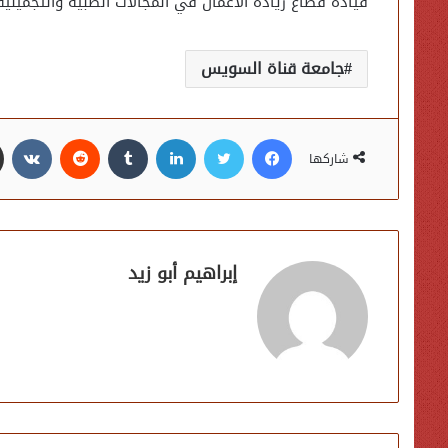
قيادة قطاع ريادة الأعمال في المجالات الطبية والتجميلية
جامعة قناة السويس
فيسبوك
تويتر
لينكدإن
شاركها
إبراهيم أبو زيد