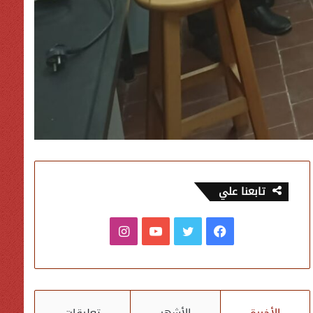
تابعنا علي
فيسبوك
تويتر
يوتيوب
انستقرام