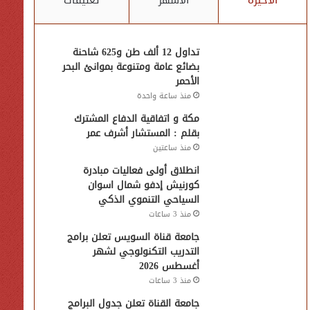
الأخيرة
الأشهر
تعليقات
تداول 12 ألف طن و625 شاحنة
بضائع عامة ومتنوعة بموانئ البحر
الأحمر
منذ ساعة واحدة
مكة و اتفاقية الدفاع المشترك
بقلم : المستشار أشرف عمر
منذ ساعتين
انطلاق أولى فعاليات مبادرة
كورنيش إدفو شمال اسوان
السياحي التنموي الذكي
منذ 3 ساعات
جامعة قناة السويس تعلن برامج
التدريب التكنولوجي لشهر
أغسطس 2026
منذ 3 ساعات
جامعة القناة تعلن جدول البرامج