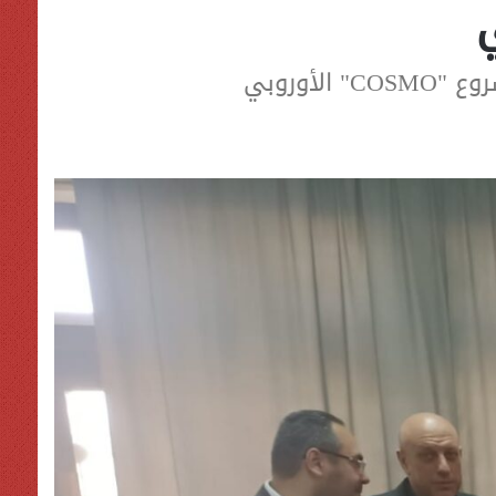
أوروبي