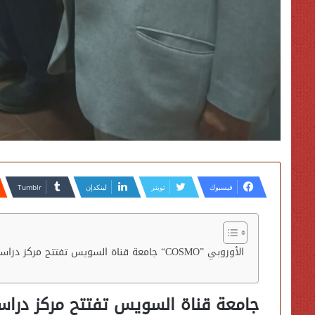
فيسبوك
تويتر
لينكدإن
جامعة قناة السويس تفتتح مركز دراسات التجميل وريادة الأعمال ضمن مشروع “COSMO” الأوروبي
جامعة قناة السويس تفتتح مركز دراس