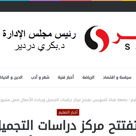
ول
سياسة و اقتصاد
الرياضة
أحبار فنية
شعر و أدب
الدين و الحياة
ليم
/
جامعة قناة السويس تفتتح مركز دراسات التجميل وريادة الأعمال ضمن مشروع “COSMO” الأور
أخبار التعليم
تتح مركز دراسات التجميل