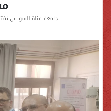
مشروع
جامعة قناة السويس تفتتح مركز