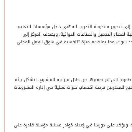
 إلى تطوير منظومة التدريب المهني داخل مؤسسات التعليم
ية لقطاع التجميل والصناعات الدوائية. ويهدف المركز إلى
 حد سواء، مما يمنحهم ميزة تنافسية في سوق العمل المحلي
تطورة التي تم توفيرها من خلال ميزانية المشروع، لتشكل بيئة
تتيح للمتدربين فرصة اكتساب خبرات عملية في إدارة المشروعات
معة، ويؤكد على دورها في إعداد كوادر مهنية مؤهلة قادرة على