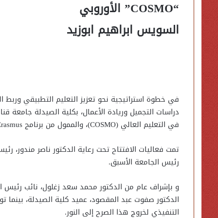
“COSMO” الأوروبي
السويس ابراهيم ابوزيد
في خطوة استراتيجية نحو تعزيز التعليم التطبيقي وربط ال
دراسات التجميل وريادة الأعمال، بكلية الصيدلة جامعة قن
في التعليم العالي (COSMO)، والممول من برنامج Erasmus+ التابع للاتحاد الأوروبي.
تمت فعاليات الافتتاح تحت رعاية الدكتور ناصر مندور، رئ
رئيس الجامعة الأسبق.
و بإشراف عام من الدكتور محمد سعد زغلول، نائب رئيس ال
الدكتور صفوت عبد المقصود، عميد كلية الصيدلة، بينما 
التنفيذي لخروج هذا الصرح إلى النور.