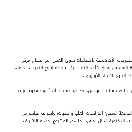
مخرجات الأكاديمية باحتياجات سوق العمل، تم افتتاح مركز
اة السويس وذلك كأحد الثمار الرئيسية لمشروع التدريب المهني
يس جامعة قناة السويس، وبحضور مميز لـ الدكتور ممدوح غراب،
جامعة لشئون الدراسات العليا والبحوث، وإشراف مباشر من
تولت الدكتورة نهال لطفي، منسق المشروع، مهام الإشراف