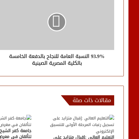
93.9% النسبة العامة للنجاح بالدفعة الخامسة
بالكلية المصرية الصينية
مقالات ذات صلة
جامعة كفر الشيخ 
تتألقان في معرض 
التعليم العالي :إقبال متزايد على