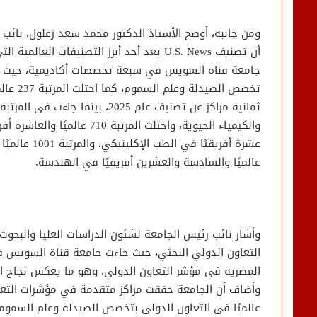
ومن جانبه، أوضح الأستاذ الدكتور محمد سعد زغلول، نائب
أن تصنيف U.S. News يعد أحد أبرز التصنيفات 
تخصص ال
عالميًا والسادسة والعشرين أفريقيًا في الهندسة.
وأشار نائب رئيس الجامعة لشئون الدراسات العليا والبحوث 
المصرية في مؤشر التعاون الدولي، وهو ما يعكس نجاح است