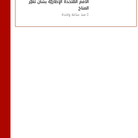
الأُمم المُتَّحدة الإطاريَّة بشأن تغيُّر
المناخ
منذ ساعة واحدة