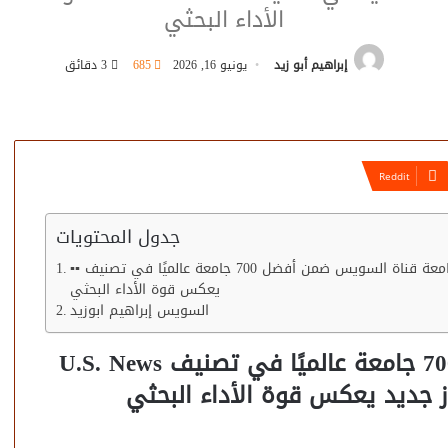
الأداء البحثي
إبراهيم أبو زيد
يونيو 16, 2026
685
3 دقائق
جدول المحتويات
▪︎▪︎ جامعة قناة السويس ضمن أفضل 700 جامعة عالميًا في تصنيف U.S. News 2026.. و682 عالميًا و13 محليًا في إنجاز جديد
يعكس قوة الأداء البحثي
السويس إبراهيم ابوزيد
▪︎▪︎ جامعة قناة السويس ضمن أفضل 700 جامعة عالميًا في تصنيف U.S. News