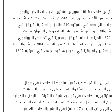
 رئيس جامعة قناة السويس لشئون الدراسات العليا والبحوث،
العالمية التي تقيس الأداء البحثي للجامعات دوليًا، وقد أظهرت نتائجه تميز
جامعة قناة السويس في سبعة تخصصات أكاديمية، حيث جاءت الجامعة في المرتبة 210 عالميًا والعاشرة أفريقيًا في
صيدلة وعلم السموم، كما احتلت المرتبة 237 عالميًا والعاشرة أفريقيًا في علم النبات وعلم الحيوان متقدمة
ثمانية مراكز عن تصنيف عام 2025، بينما جاءت في المرتبة 372 عالميًا والثامنة أفريقيًا ومصريًا في تخصص البيولوجي
والكيمياء الحيوية، واحتلت المرتبة 710 عالميًا والعاشرة أفريقيًا في علم البيئة، كما جاءت في المرتبة 904 عالميًا والحادية
عشرة أفريقيًا في الطب الإكلينيكي، والمرتبة 1001 عالميًا والعشرين أفريقيًا في الكيمياء، فيما جاءت في المرتبة 1307
إلى أن النتائج أظهرت تميزًا ملحوظًا للجامعة في مجال
التعاون الدولي البحثي، حيث جاءت جامعة قناة السويس في المرتبة 111 عالميًا والخامسة على مستوى الجامعات
راتيجية الجامعة في توسيع شبكة الشراكات البحثية الدولية.
وأضاف أن الجامعة حققت مراكز متقدمة في مؤشرات التعاون الدولي داخل التخصصات المختلفة، حيث احتلت المرتبة 24
عالميًا في التعاون الدولي بتخصص الصيدلة وعلم السموم، إلى جانب المرتبة 17 عالميًا في النشر بالمجلات العلمية