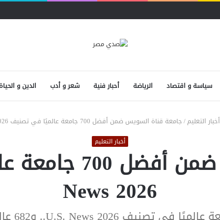
سياسة و اقتصاد
الرياضة
أحبار فنية
شعر و أدب
الدين و الحياة
أخبار التعليم
/
جامعة قناة السويس ضمن أفضل 700 جامعة عالميًا في تصنيف U.S. News 2026
أخبار التعليم
News 2026