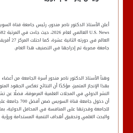
أعلن الأستاذ الدكتور ناصر مندور، رئيس جامعة قناة السوي
جامعة مصرية تم إدراجها في التصنيف هذا العام.
وهنأ الأستاذ الدكتور ناصر مندور أسرة الجامعة من أعضاء 
بهذا الإنجاز المتميز، مؤكدًا أن النتائج تعكس الجهود الم
النشر الدولي في المجلات العلمية المرموقة، فضلًا عن تش
أن دخول جامعة ق
للجامعة وقدرتها على المنافسة في المحافل الدولية، بما 
والبحث العلمي وتحقيق أهداف التنمية المستدامة ورؤية مصر 0