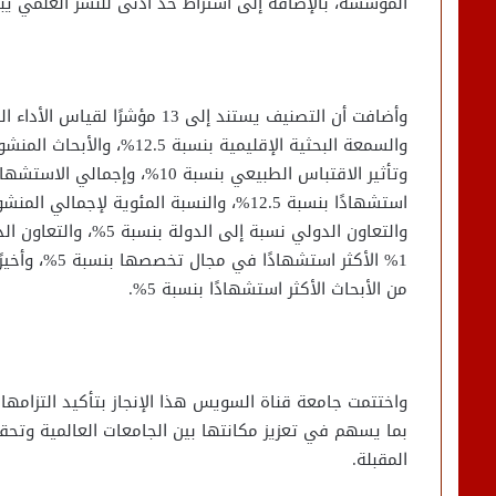
المؤسسة، بالإضافة إلى اشتراط حد أدنى للنشر العلمي يبلغ 1250 ورقة بحثية منشورة خلال الفترة من 2020 إلى 
من الأبحاث الأكثر استشهادًا بنسبة 5%.
واختتمت جامعة قناة السويس هذا الإنجاز بتأكيد التزامها 
بما يسهم في تعزيز مكانتها بين الجامعات العالمية وتحق
المقبلة.