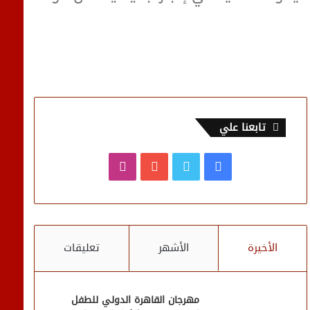
تابعنا علي
فيسبوك
تويتر
يوتيوب
انستقرام
الأخيرة
الأشهر
تعليقات
مهرجان القاهرة الدولي للطفل