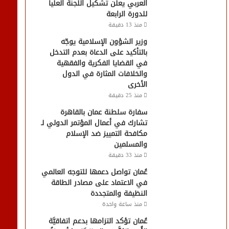
العربي يعلن تشكيل اللجنة العليا
للدورة الرابعة
منذ 13 دقيقة
وزير الشؤون الإسلامية يوجّه
بالتأكيد على الدعاة بعدم التدخل
في القضايا الفكرية والفقهية
والخلافات المثارة في الدول
الأخرى
منذ 25 دقيقة
سفارة سلطنة عمان بالقاهرة
تشارك في أعمال المؤتمر الدولي لـ
مكافحة التمييز ضد الإسلام
والمسلمين
منذ 33 دقيقة
عُمان تواصل دعمها للتوجه العالمي
في الاعتماد على مصادر الطاقة
النظيفة والمتجددة
منذ ساعة واحدة
عُمان تؤكد التزامها بدعم اتفاقيَّة