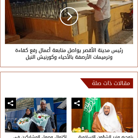
رئيس مدينة الأقصر يواصل متابعة أعمال رفع كفاءة
وترميمات الأرصفة بالأحياء وكورنيش النيل
مقالات ذات صلة
بتوجيه وزير الشؤون الإسلامية..
اكتمال وصول المشاركين في