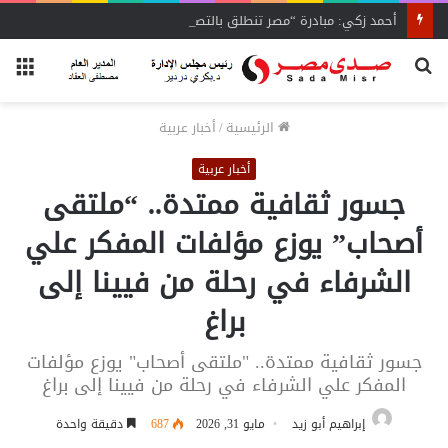
أحمد زكي: مبادرة “مصر تنطلق بالتصدير”
بحث
الق
عن
الرئيسية
/
أخبار عربية
أخبار عربية
جسور ثقافية ممتدة.. “ملتقى
أصحاب” يوزع مؤلفات المفكر علي
الشرفاء في رحلة من فيينا إلى
براغ
جسور ثقافية ممتدة.. "ملتقى أصحاب" يوزع مؤلفات
المفكر علي الشرفاء في رحلة من فيينا إلى براغ
إبراهيم أبو زيد
مايو 31, 2026
687
دقيقة واحدة