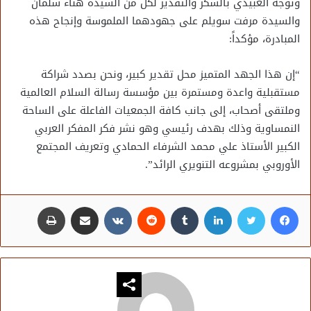
وتوجه العبيدي بالشكر والتقدير لكل من السيدة هناء سلمان
والسيدة مرفت سويلم على جهودهما الملموسة وإنجاح هذه
المبادرة، مؤكداً:
“إن هذا الجهد المتميز محل تقدير كبير، ونحن بصدد شراكة
مستقبلية واعدة ومستمرة بين مؤسسة رسالة السلام العالمية
وملتقى أصحاب، إلى جانب كافة الجمعيات الفاعلة على الساحة
النمساوية وذلك بهدف رئيسي وهو نشر فكر المفكر العربي
الكبير الأستاذ علي محمد الشرفاء الحمادي وتعريف المجتمع
الأوروبي بمشروعه التنويري الرائد”.
فيسبوك
تويتر
لينكدإن
مشاركة عبر البريد
طباعة