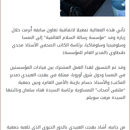
تأتي هذه الفعالية تفعيلا لاتفاقية تعاون سابقة أُبرمت خلال
زيارة وفد “مؤسسة رسالة السلام العالمية” إلى النمسا
وسلوفينيا وسلوفاكيا، برئاسة الكاتب الصحفي الأستاذ مجدي
طنطاوي (المدير العام للمؤسسة)
وقد تم التنسيق لهذا العمل المشترك بين قيادات المؤسستين
في النمسا ودول شرق أوروبا، ممثلة في بهجت العبيدي (مدير
المكتب) والأستاذ حسام بازينة (الأمين العام)، وبين جمعية
“ملتقى أصحاب” النمساوية برئاسة السيدة هناء سلمان ونائبتها
السيدة مرفت سويلم.
من جانبه، أشاد بهجت العبيدي بالدور الحيوي الذي تلعبه جمعية