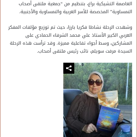
العاصمة التشيكية براغ، بتنظيم من “جمعية ملتقى أصحاب
النمساوية” المخصصة للأسر العربية والنمساوية والأجنبية.
وشهدت الرحلة نشاطا فكريا بارزا، حيث تم توزيع مؤلفات المفكر
العربي الكبير الأستاذ علي محمد الشرفاء الحمادي على
المشاركين، وسط أجواء تفاعلية مميزة. وقد ترأست هذه الرحلة
السيدة مرفت سويلم، نائب رئيس ملتقى أصحاب.