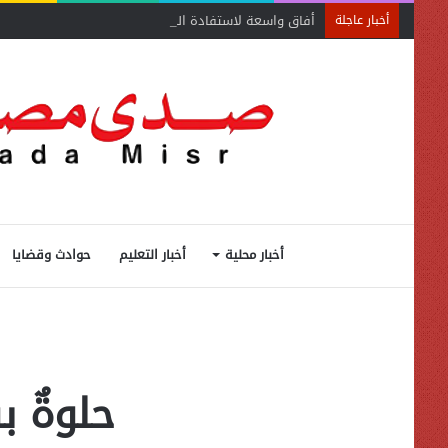
أفاق واسعة لاستفادة المغتربين من الأنشطة المالية غير
أخبار عاجلة
أخبار محلية
أخبار التعليم
حوادث وقضايا
حلوةٌ ب