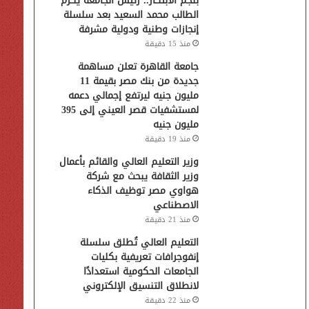
بنجم الابتكار.. رئيس الجامعة يكرّم
الطالب محمد السعيد بعد سلسلة
إنجازات وطنية ودولية مشرفة
منذ 15 دقيقة
جامعة القاهرة تعلن مساهمة
جديدة من بنك مصر بقيمة 11
مليون جنيه ليرتفع إجمالي دعمه
لمستشفيات قصر العيني إلى 395
مليون جنيه
منذ 19 دقيقة
وزير التعليم العالي والقائم بأعمال
وزير الثقافة يبحث مع شركة
هواوي مصر توظيف الذكاء
الاصطناعي
منذ 21 دقيقة
التعليم العالي تُطلق سلسلة
إنفوجرافات تعريفية بكليات
الجامعات الحكومية استعدادًا
لانطلاق التنسيق الإلكتروني
منذ 22 دقيقة