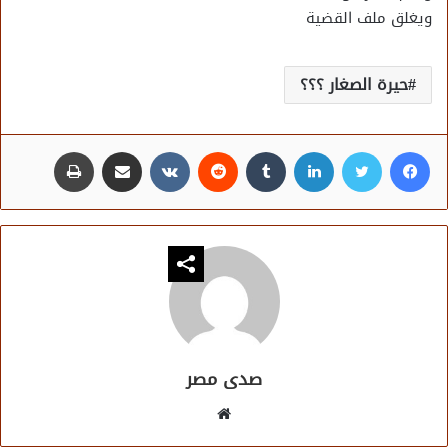
ويغلق ملف القضية
حيرة الصغار ؟؟؟
فيسبوك
تويتر
لينكدإن
مشاركة عبر البريد
طباعة
صدى مصر
موقع
الويب