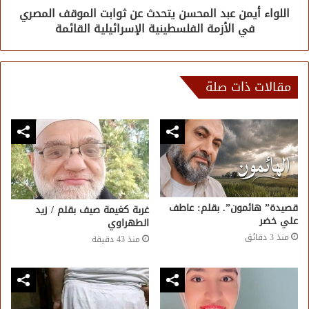
اللواء أيمن عبد المحسن يتحدث عن ثوابت الموقف المصري
في الأزمة الفلسطينية الإسرائيلية القائمة
مقالات ذات صلة
قصيدة” هائمون”. بقلم: عاطف
غربة كغيمة صيف بقلم / زيد
علي خضر
الطهراوي
منذ 3 دقائق
منذ 43 دقيقة