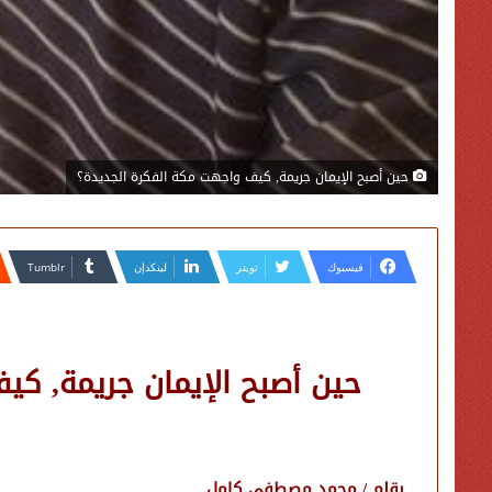
حين أصبح الإيمان جريمة, كيف واجهت مكة الفكرة الجديدة؟
فيسبوك
تويتر
لينكدإن
حين أصبح الإيمان جريمة, كي
بقلم / محمد مصطفى كامل