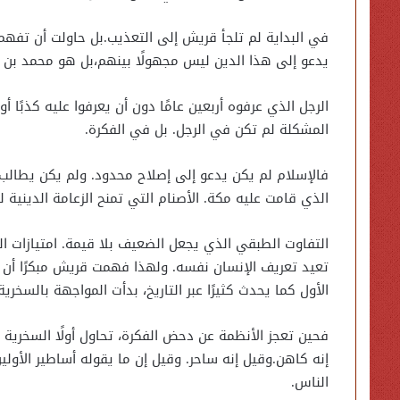
في البداية لم تلجأ قريش إلى التعذيب.بل حاولت أن تفهم
يدعو إلى هذا الدين ليس مجهولًا بينهم،بل هو محمد بن عب
الرجل الذي عرفوه أربعين عامًا دون أن يعرفوا عليه كذبًا
المشكلة لم تكن في الرجل. بل في الفكرة.
فالإسلام لم يكن يدعو إلى إصلاح محدود. ولم يكن يطالب
الذي قامت عليه مكة. الأصنام التي تمنح الزعامة الدينية ل
التفاوت الطبقي الذي يجعل الضعيف بلا قيمة. امتيازات ا
تعيد تعريف الإنسان نفسه. ولهذا فهمت قريش مبكرًا أن ا
الأول كما يحدث كثيرًا عبر التاريخ، بدأت المواجهة بالسخرية
فحين تعجز الأنظمة عن دحض الفكرة، تحاول أولًا السخرية 
إنه كاهن.وقيل إنه ساحر. وقيل إن ما يقوله أساطير الأولي
الناس.