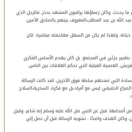
 ما يحدث. وكان زعماؤها يراقبون المشهد بحذر. فالرجل الذي
د الله بن عبد المطلب،المعروف بينهم بالصادق الأمين.
 أو خيانة. ولهذا لم يكن من السهل مهاجمته مباشرة. لكن
 بتغيير جزئي في المجتمع. بل كان يهدم الأساس الفكري
قريش. العصبية القبلية التي تحكم العلاقات بين الناس.
لسادة التي تمنحهم سلطة فوق الآخرين. لقد كانت الرسالة
لصراع الحقيقي ليس مع أفراد،بل مع فكرة. السخرية،السلاح
.
من أصحابها. قيل عن النبي صل الله عليه وسلم إنه شاعر. وقيل
ن. وكان الهدف واضحًا . تشويه الرسالة قبل أن تصل إلى