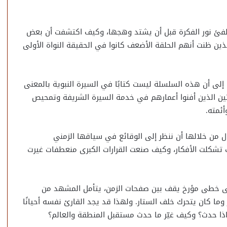
فئ نور الفكرة قبل أن يشتد وهجها، وكيف اكتشفت أن بعض
لذين ظنت أنهم الحلقة الأضعف كانوا في الحقيقة النواة الأولى
إلى أن هذه السلسلة ليست كتابًا في السيرة النبوية بالمعنى
ثين الذين أفنوا أعمارهم في خدمة السيرة الشريفة وتمحيص
ئمته.
ول من خلالها أن ننظر إلى الوقائع في سياقها الزمني
 تشكلت الأفكار، وكيف صنعت القرارات الكبرى منعطفات غيرت
على خطى مؤرخ يقف بين صفحات الزمن، يتأمل المشهد من
وما كان يتحرك خلف الستار. ولهذا قد يجد القارئ نفسه أحيانًا
اذا حدث؟ وكيف غيّر ما حدث مستقبل المنطقة والعالم؟