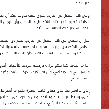
حين تخاف.
وفي هذا الفصل من التاريخ سنرى كيف حاولت مكة أن تط
العقائد تصبح أقوى كلما اشتد عليها الحصار، وأن الرجال ا
لتحول سيغير وجه العالم إلى الأبد.
قبل أن نمضي في هذا الفصل من التاريخ، يجدر بي التنبيه 
العلمي المتخصص، وليست محاولة لمزاحمة العلماء والباح
رواياتها وتحقيق تفاصيلها، فذلك ميدان له رجاله وأهله وأ
أما ما أقدمه هنا فهو قراءة تاريخية سردية للأحداث، أحا
والسياسي والاجتماعي، وأن نقرأ كيف تحركت الأمم، وكيف
مسار التاريخ.
إنني لا أسير هنا على خطى كاتب السيرة بقدر ما أسير 
أعلى، ويربط بين أسبابه ونتائجه، وبين ما جرى في الظاهر 
أمام أسئلة يطرحها المؤرخ، لا ابحث فقط عما حدث، بل لم