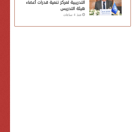
التدريبية لمركز تنمية قدرات أعضاء
هيئة التدريس
منذ 4 ساعات