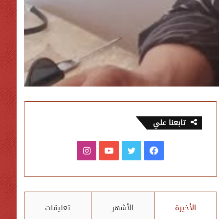
تابعنا علي
فيسبوك
تويتر
يوتيوب
انستقرام
الأخيرة
الأشهر
تعليقات