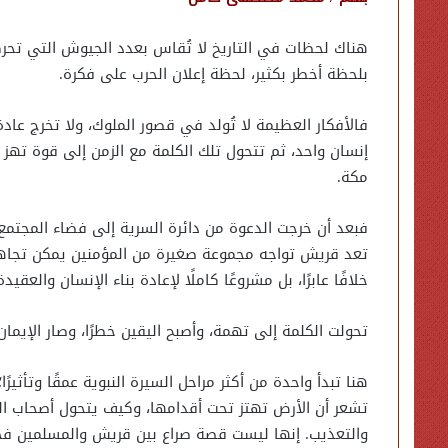
هناك لحظات في التاريخ لا تُقاس بعدد الجيوش التي تحرك
بلحظة أخطر بكثير، لحظة إعلان الحرب على فكرة.
فالأفكار العظيمة لا تُولد في قصور الملوك، ولا تخرج عاد
إنسان واحد، ثم تتحول تلك الكلمة مع الزمن إلى قوة ته
مكة.
فبعد أن خرجت الدعوة من دائرة السرية إلى فضاء المجتمع
تعد قريش تواجه مجموعة صغيرة من المؤمنين يمكن تجاهله
خلافًا عابرًا، بل مشروعًا كاملًا لإعادة بناء الإنسان والع
تحولت الكلمة إلى تهمة، وأصبح اليقين خطرًا، وصار الإيم
هنا تبدأ واحدة من أكثر مراحل السيرة النبوية عمقًا وتأثي
تشعر أن الأرض تهتز تحت أقدامها، وكيف يتحول أصحاب ال
والتعذيب. إنها ليست قصة صراع بين قريش والمسلمين فحس