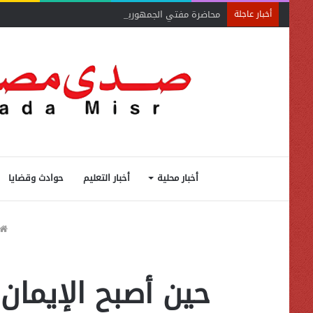
محاضرة مفتي الجمهورية «مسك ختام» فعاليات الفوج الأ
أخبار عاجلة
أخبار محلية
أخبار التعليم
حوادث وقضايا
حين أصبح الإيمان