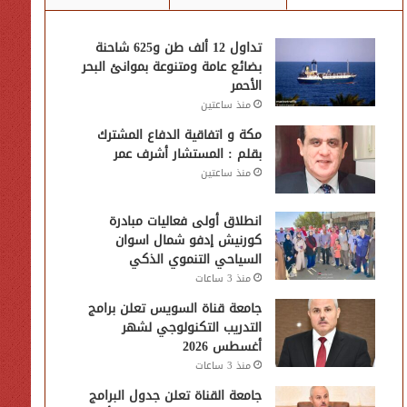
تداول 12 ألف طن و625 شاحنة
بضائع عامة ومتنوعة بموانئ البحر
الأحمر
منذ ساعتين
مكة و اتفاقية الدفاع المشترك
بقلم : المستشار أشرف عمر
منذ ساعتين
انطلاق أولى فعاليات مبادرة
كورنيش إدفو شمال اسوان
السياحي التنموي الذكي
منذ 3 ساعات
جامعة قناة السويس تعلن برامج
التدريب التكنولوجي لشهر
أغسطس 2026
منذ 3 ساعات
جامعة القناة تعلن جدول البرامج