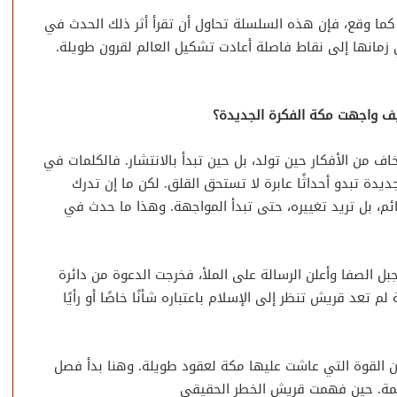
ك كما وقع، فإن هذه السلسلة تحاول أن تقرأ أثر ذلك الحدث في
مانها إلى نقاط فاصلة أعادت تشكيل العالم لقرون طويلة.
يف واجهت مكة الفكرة الجديدة؟
اف من الأفكار حين تولد، بل حين تبدأ بالانتشار. فالكلمات في
جديدة تبدو أحداثًا عابرة لا تستحق القلق. لكن ما إن تدرك
ائم، بل تريد تغييره، حتى تبدأ المواجهة. وهذا ما حدث في
الصفا وأعلن الرسالة على الملأ، فخرجت الدعوة من دائرة
م تعد قريش تنظر إلى الإسلام باعتباره شأنًا خاصًا أو رأيًا
زين القوة التي عاشت عليها مكة لعقود طويلة. وهنا بدأ فصل
ريمة. حين فهمت قريش الخطر الحقيقي