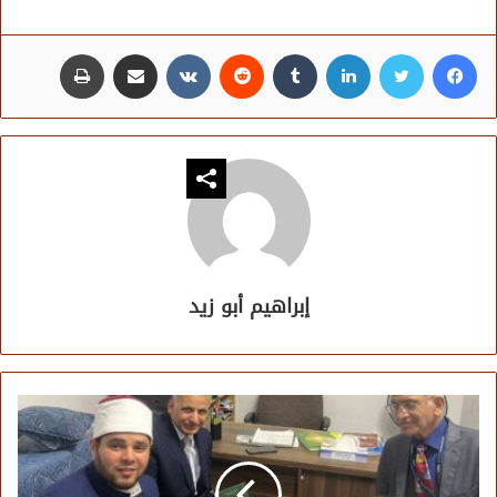
فيسبوك
تويتر
لينكدإن
مشاركة عبر البريد
طباعة
إبراهيم أبو زيد