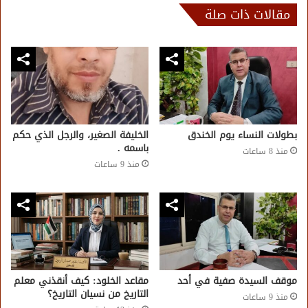
مقالات ذات صلة
بطولات النساء يوم الخندق
الخليفة الصغير، والرجل الذي حكم
باسمه .
منذ 8 ساعات
منذ 9 ساعات
موقف السيدة صفية في أحد
مقاعد الخلود: كيف أنقذني معلم
التاريخ من نسيان التاريخ؟
منذ 9 ساعات