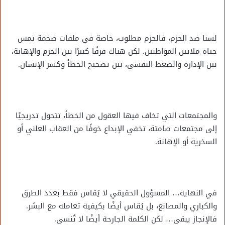
لسنا ضد الحزم، فالحزم مطلوب، خاصة في ملفات ضخمة تمس
حياة ملايين المواطنين. لكن هناك فرقًا كبيرًا بين الحزم والإهانة،
بين الإدارة والضغط النفسي، بين تصحيح الخطأ وكسر الإنسان.
والمجتمعات التي تخاف فيها العقول من الخطأ، تتحول تدريجيًا
إلى مجتمعات صامتة، تخفي الإبداع خوفًا من العقاب العلني أو
السخرية أو الإهانة.
في النهاية… المسؤول الحقيقي لا يُقاس فقط بعدد الطرق
والكباري والمصانع، بل يُقاس أيضًا بكيفية تعامله مع البشر.
فالإنجاز يبقى… لكن الكلمة الجارحة أيضًا لا تُنسى.