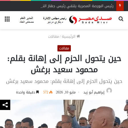
رئيس البورصة المصرية يلتقي رئيس جهاز التمثيل التجاري
بحث
الق
عن
الرئيسية
/
مقالات
مقالات
حين يتحول الحزم إلى إهانة بقلم:
محمود سعيد برغش
حين يتحول الحزم إلى إهانة بقلم: محمود سعيد برغش
إبراهيم أبو زيد
مايو 10, 2026
572
دقيقة واحدة