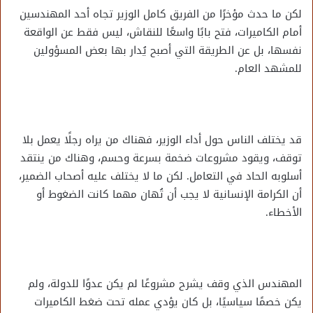
لكن ما حدث مؤخرًا من الفريق كامل الوزير تجاه أحد المهندسين
أمام الكاميرات، فتح بابًا واسعًا للنقاش، ليس فقط عن الواقعة
نفسها، بل عن الطريقة التي أصبح يُدار بها بعض المسؤولين
للمشهد العام.
قد يختلف الناس حول أداء الوزير، فهناك من يراه رجلًا يعمل بلا
توقف، ويقود مشروعات ضخمة بسرعة وحسم، وهناك من ينتقد
أسلوبه الحاد في التعامل. لكن ما لا يختلف عليه أصحاب الضمير،
أن الكرامة الإنسانية لا يجب أن تُهان مهما كانت الضغوط أو
الأخطاء.
المهندس الذي وقف يشرح مشروعًا لم يكن عدوًا للدولة، ولم
يكن خصمًا سياسيًا، بل كان يؤدي عمله تحت ضغط الكاميرات