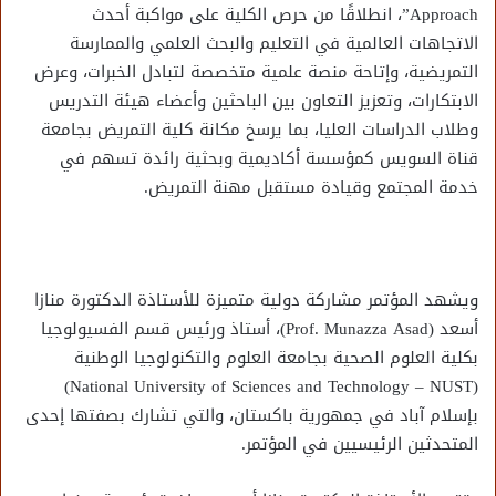
Approach”، انطلاقًا من حرص الكلية على مواكبة أحدث
الاتجاهات العالمية في التعليم والبحث العلمي والممارسة
التمريضية، وإتاحة منصة علمية متخصصة لتبادل الخبرات، وعرض
الابتكارات، وتعزيز التعاون بين الباحثين وأعضاء هيئة التدريس
وطلاب الدراسات العليا، بما يرسخ مكانة كلية التمريض بجامعة
قناة السويس كمؤسسة أكاديمية وبحثية رائدة تسهم في
خدمة المجتمع وقيادة مستقبل مهنة التمريض.
ويشهد المؤتمر مشاركة دولية متميزة للأستاذة الدكتورة منازا
أسعد (Prof. Munazza Asad)، أستاذ ورئيس قسم الفسيولوجيا
بكلية العلوم الصحية بجامعة العلوم والتكنولوجيا الوطنية
(National University of Sciences and Technology – NUST)
بإسلام آباد في جمهورية باكستان، والتي تشارك بصفتها إحدى
المتحدثين الرئيسيين في المؤتمر.