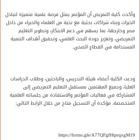
وأكدت كلية التمريض أن المؤتمر يمثل فرصة علمية متميزة لتبادل
الخبرات وبناء شراكات بحثية مع نخبة من العلماء والخبراء من داخل
مصر وخارجها، بما يسهم في دعم الابتكار، وتطوير التعليم
التمريضي، وتعزيز جودة البحث العلمي، وتحقيق أهداف التنمية
المستدامة في القطاع الصحي.
ودعت الكلية أعضاء هيئة التدريس، والباحثين، وطلاب الدراسات
العليا، وجميع المهتمين بمستقبل التعليم التمريضي إلى
المشاركة في فعاليات المؤتمر والاستفادة من جلساته العلمية
المتخصصة، مؤكدة أن التسجيل متاح من خلال الرابط التالي:
https://forms.gle/A77QFgfHtprqxgM19