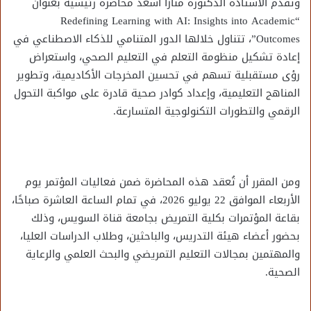
وتقدم الأستاذة الدكتورة منازا أسعد محاضرة رئيسية بعنوان
“Redefining Learning with AI: Insights into Academic
Outcomes”، تتناول خلالها الدور المتنامي للذكاء الاصطناعي في
إعادة تشكيل منظومة التعلم في التعليم الصحي، واستعراض
رؤى مستقبلية تسهم في تحسين المخرجات الأكاديمية، وتطوير
المناهج التعليمية، وإعداد كوادر صحية قادرة على مواكبة التحول
الرقمي والتطورات التكنولوجية المتسارعة.
ومن المقرر أن تُعقد هذه المحاضرة ضمن فعاليات المؤتمر يوم
الأربعاء الموافق 22 يوليو 2026، في تمام الساعة العاشرة صباحًا،
بقاعة المؤتمرات بكلية التمريض بجامعة قناة السويس، وذلك
بحضور أعضاء هيئة التدريس، والباحثين، وطلاب الدراسات العليا،
والمهتمين بمجالات التعليم التمريضي والبحث العلمي والرعاية
الصحية.