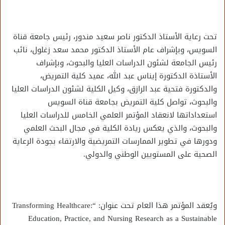
تحت رعاية الأستاذ الدكتور ناصر سعيد مندور، رئيس جامعة قناة
السويس، وبإشراف عام الأستاذ الدكتور محمد سعد زغلول، نائب
رئيس الجامعة لشئون الدراسات العليا والبحوث، وبإشراف
الأستاذة الدكتورة إيناس عبد الله، عميد كلية التمريض،
والدكتورة فتحية عبد الرازق، وكيل الكلية لشئون الدراسات العليا
والبحوث، تواصل كلية التمريض بجامعة قناة السويس
استعداداتها لانعقاد المؤتمر العلمي الخامس للدراسات العليا
والبحوث، والذي يعكس ريادة الكلية في مجال البحث العلمي
ودورها في تطوير الممارسات التمريضية والارتقاء بجودة الرعاية
الصحية على المستويين الوطني والدولي.
ويُعقد المؤتمر هذا العام تحت عنوان: “Transforming Healthcare:
Education, Practice, and Nursing Research as a Sustainable