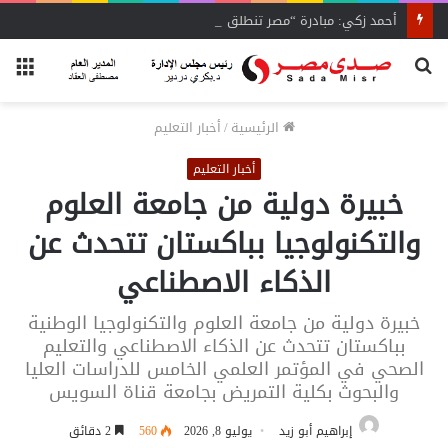
أحمد زكي: مبادرة “مصر تنطلق بالتصدير”
بحث
الق
عن
الرئيسية
/
أخبار التعليم
أخبار التعليم
خبيرة دولية من جامعة العلوم
والتكنولوجيا بباكستان تتحدث عن
الذكاء الاصطناعي
خبيرة دولية من جامعة العلوم والتكنولوجيا الوطنية
بباكستان تتحدث عن الذكاء الاصطناعي والتعليم
الصحي في المؤتمر العلمي الخامس للدراسات العليا
والبحوث بكلية التمريض بجامعة قناة السويس
إبراهيم أبو زيد
يوليو 8, 2026
560
2 دقائق