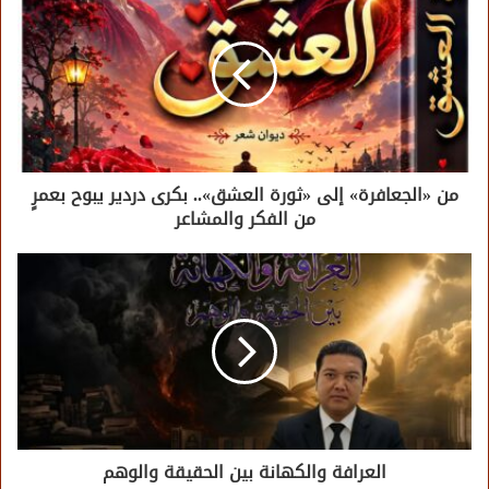
من «الجعافرة» إلى «ثورة العشق».. بكرى دردير يبوح بعمرٍ
من الفكر والمشاعر
العرافة والكهانة بين الحقيقة والوهم