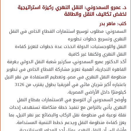
د. عمرو السمدوني: النقل النهري ركيزة استراتيجية
لخفض تكاليف النقل والطاقة
كتب: ماهر بدر
السمدوني: مطلوب توسيع استثمارات القطاع الخاص في النقل
النهري وتسريع خطوات تطويره
النقل واللوجستيات: الدولة اتخذت عدة خطوات لتعزيز كفاءة
النقل النهري ولكنها غير كافية
أكد الدكتور عمرو السمدوني، سكرتير شعبة النقل الدولي بـغرفة
القاهرة التجارية، أهمية تعزيز مشاركة القطاع الخاص في تطوير
منظومة النقل النهري في مصر، وتعظيم الاستفادة من نهر النيل
باعتباره أكبر شريان مائي في أفريقيا بطول يقترب من 3126
كيلومترًا داخل الأراضي المصرية.
وأوضح السمدوني أن التوسع في الاستثمارات بقطاع النقل
النهري يأتي بالتزامن مع تنفيذ خطة متكاملة تستهدف إحداث
نقلة نوعية في منظومة نقل الركاب والبضائع عبر نهر النيل، بما
يعزز كفاءة منظومة النقل ويدعم خطط التنمية المستدامة.
وأشار إلى أن النقل النهري يمثل أحد المحاور الاستراتيجية