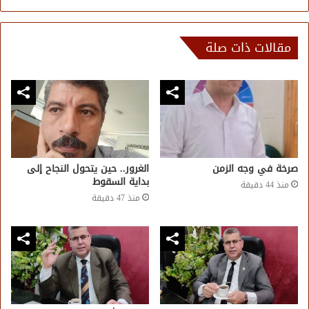
مقالات ذات صلة
صرخة في وجه الزمن
الغرور.. حين يتحول النجاح إلى
بداية السقوط
منذ 44 دقيقة
منذ 47 دقيقة