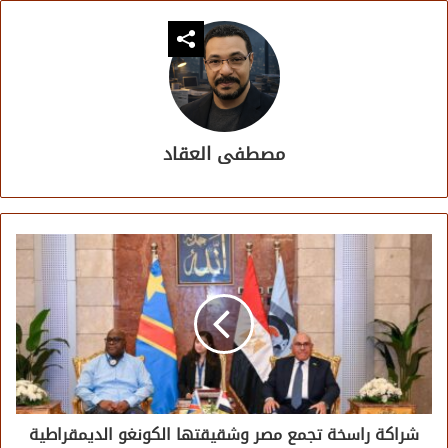
مصطفى العقاد
شراكة راسخة تجمع مصر وشقيقتها الكونغو الديمقراطية