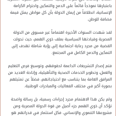
باعتبارها نموذجاً قائماً على الدمج والتمكين واحترام الكرامة
الإنسانية، انطلاقاً من إيمان الدولة بأن كل مواطن يمثل قيمة
مضافة للوطن.
لقد شهدت السنوات الأخيرة اهتماماً غير مسبوق من الدولة
المصرية وقيادتها السياسية بملف ذوي الهمم، حيث تحولت
القضية من مجرد رعاية اجتماعية إلى رؤية شاملة تهدف إلى
التمكين والدمج الكامل في المجتمع.
فتم إصدار التشريعات الداعمة لحقوقهم، وتوسيع فرص التعليم
والعمل، وتطوير الخدمات الصحية والتأهيلية، وإتاحة العديد من
المرافق العامة بما يتناسب مع احتياجاتهم، فضلاً عن تمثيلهم
بصورة أكبر في مختلف الفعاليات والمبادرات الوطنية.
ولم يكن هذا الاهتمام مجرد إجراءات رسمية، بل رسالة واضحة
تؤكد أن ذوي الهمم جزء أصيل من قوة الدولة المصرية ومن
مشروعها التنموي والإنساني. فكل استثمار في قدراتهم هو