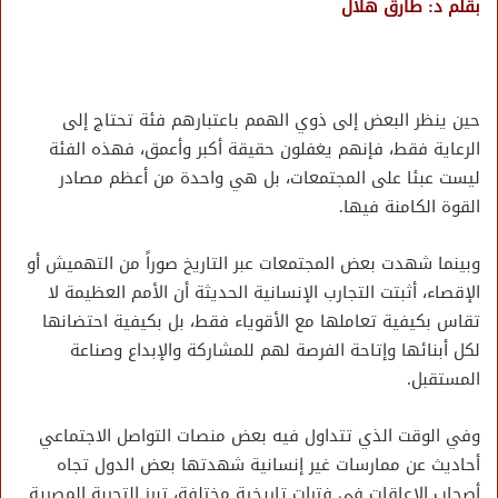
بقلم د: طارق هلال
حين ينظر البعض إلى ذوي الهمم باعتبارهم فئة تحتاج إلى
الرعاية فقط، فإنهم يغفلون حقيقة أكبر وأعمق، فهذه الفئة
ليست عبئا على المجتمعات، بل هي واحدة من أعظم مصادر
القوة الكامنة فيها.
وبينما شهدت بعض المجتمعات عبر التاريخ صوراً من التهميش أو
الإقصاء، أثبتت التجارب الإنسانية الحديثة أن الأمم العظيمة لا
تقاس بكيفية تعاملها مع الأقوياء فقط، بل بكيفية احتضانها
لكل أبنائها وإتاحة الفرصة لهم للمشاركة والإبداع وصناعة
المستقبل.
وفي الوقت الذي تتداول فيه بعض منصات التواصل الاجتماعي
أحاديث عن ممارسات غير إنسانية شهدتها بعض الدول تجاه
أصحاب الإعاقات في فترات تاريخية مختلفة، تبرز التجربة المصرية