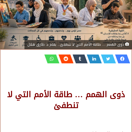
ذوى الهمم … طاقة الأمم التي لا تنطفئ... بقلم د: طارق هلال
ذوى الهمم … طاقة الأمم التي لا
تنطفئ