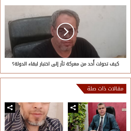
كيف تحولت أُحد من معركة ثأر إلى اختبار لبقاء الدولة؟
مقالات ذات صلة