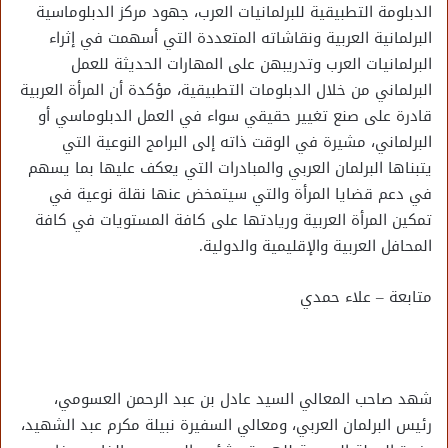
الدبلومة التطبيقية للبرلمانيات العرب، جهود مركز الدبلوماسية
البرلمانية العربية ونقاشاته المتعددة التي أسهمت في إثراء
البرلمانيات العرب وتدريبهن على المهارات الحديثة للعمل
البرلماني من خلال الدبلومات التطبيقية، مؤكدة أن المرأة العربية
قادرة على صنع تغيير حقيقي سواء في العمل الدبلوماسي أو
البرلماني، مشيرة في الوقت ذاته إلى البرامج النوعية التي
يتبناها البرلمان العربي والمبادرات التي يعكف عليها بما يسهم
في دعم قضايا المرأة والتي سيتمخض عنها نقلة نوعية في
تمكين المرأة العربية وريادتها على كافة المستويات في كافة
المحافل العربية والإقليمية والدولية.
متابعة – علاء حمدي
شهد صاحب المعالي السيد عادل بن عبد الرحمن العسومي،
رئيس البرلمان العربي، ومعالي السفيرة نبيلة مكرم عبد الشهيد،