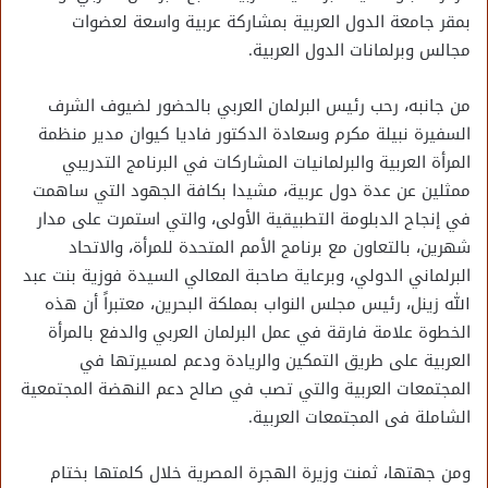
بمقر جامعة الدول العربية بمشاركة عربية واسعة لعضوات
مجالس وبرلمانات الدول العربية.
من جانبه، رحب رئيس البرلمان العربي بالحضور لضيوف الشرف
السفيرة نبيلة مكرم وسعادة الدكتور فاديا كيوان مدير منظمة
المرأة العربية والبرلمانيات المشاركات في البرنامج التدريبي
ممثلين عن عدة دول عربية، مشيدا بكافة الجهود التي ساهمت
في إنجاح الدبلومة التطبيقية الأولى، والتي استمرت على مدار
شهرين، بالتعاون مع برنامج الأمم المتحدة للمرأة، والاتحاد
البرلماني الدولي، وبرعاية صاحبة المعالي السيدة فوزية بنت عبد
الله زينل، رئيس مجلس النواب بمملكة البحرين، معتبراً أن هذه
الخطوة علامة فارقة في عمل البرلمان العربي والدفع بالمرأة
العربية على طريق التمكين والريادة ودعم لمسيرتها في
المجتمعات العربية والتي تصب في صالح دعم النهضة المجتمعية
الشاملة فى المجتمعات العربية.
ومن جهتها، ثمنت وزيرة الهجرة المصرية خلال كلمتها بختام