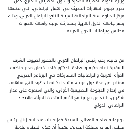
وزيرة الدولة المصرية للهجرة وشئون المصريين بالخارج، حفل
تخرج دبلوم المهارات الحديثة في العمل البرلماني، التي نظمها
مركز الدبلوماسية البرلمانية العربية التابع للبرلمان العربي، وذلك
بمقر جامعة الدول العربية بمشاركة عربية واسعة لعضوات
مجالس وبرلمانات الدول العربية.
من جانبه، رحب رئيس البرلمان العربي بالحضور لضيوف الشرف
السفيرة نبيلة مكرم وسعادة الدكتور فاديا كيوان مدير منظمة
المرأة العربية والبرلمانيات المشاركات في البرنامج التدريبي
ممثلين عن عدة دول عربية، مشيدا بكافة الجهود التي ساهمت
في إنجاح الدبلومة التطبيقية الأولى، والتي استمرت على مدار
شهرين، بالتعاون مع برنامج الأمم المتحدة للمرأة، والاتحاد
البرلماني الدولي
، وبرعاية صاحبة المعالي السيدة فوزية بنت عبد الله زينل، رئيس
مجلس النواب بمملكة البحرين، معتبراً أن هذه الخطوة علامة