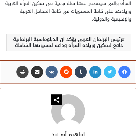
المرأة والتي سيتمخض عنها نقلة نوعية في تمكين المرأة العربية
وريادتها على كافة المستويات في كافة المحافل العربية
والإقليمية والدولية.
رئيس البرلمان العربي يؤكد ان الدبلوماسية البرلمانية
دافع لتمكين وريادة المرأة وداعم لمسيرتها الشاملة
فيسبوك
تويتر
لينكدإن
مشاركة عبر البريد
طباعة
إبراهيم أبو زيد