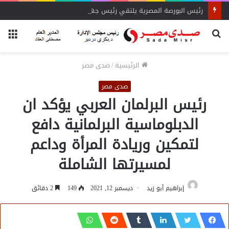
رئيس البورصة المصرية يلتقي رئيس جهاز التمثيل التجاري
بحث
الق
عن
الرئيسية
/
صدى مصر
صدى مصر
رئيس البرلمان العربي يؤكد ان
الدبلوماسية البرلمانية دافع
لتمكين وريادة المرأة وداعم
لمسيرتها الشاملة
إبراهيم أبو زيد
ديسمبر 12, 2021
149
2 دقائق