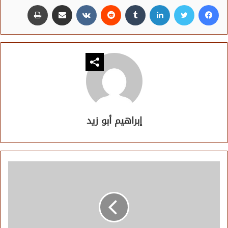
فيسبوك
تويتر
لينكدإن
مشاركة عبر البريد
طباعة
إبراهيم أبو زيد