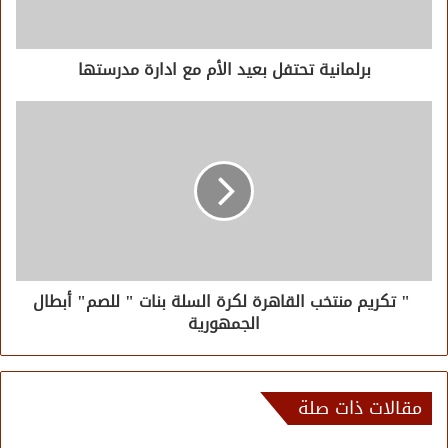
برلمانية تحتفل بعيد الأم مع ادارة مدرستها
" تكريم منتخب القاهرة لكرة السلة بنات " للصم" أبطال
الجمهورية
مقالات ذات صلة