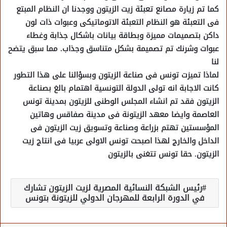
كما تم زيارة مصانع تعبئة زيت الزيتون ووجدنا ان النظام المبتع
فى التعبئة هو النظام التعبئة الاتوماتيكى وعبوات ذات لون
داكن بتصميمات مميزة وبطاقة بيانات باشكال جذابة وغطاء
عبوات وشرنك تم تصميمة بشكل متناسق وجذاب. مما سبق يتضح
لنا
لماذا تميزت تونس فى صناعة الزيتون وبسؤالنا على هذا التطور
كانت الاجابة انه تولى الدولة التونسية اهتمام بالغ بصناعة
الزيتون فقد تم انشاء المجلس الوطنى للزيتون بمدينة تونس
العاصمة وايضا معهد الزيتونة فى مدينة صفاقس وهاتين
المؤسستين تهتم بزراعة وصناعة وتسويق زيت الزيتون فى
الداخل والخارج لهذا اصبحت تونس الاولى عربيا فى انتاج زيت
الزيتون. حقا تونس تتغنى بالزيتون
رئيس الشبكة النسائية المصرية لزيت الزيتون تشارك
في الدورة الرابعة للمهرجان الدولي للزيتونة بتونس