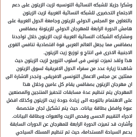
وشكرا جزيلا للشبكه النسائية التونسيه لزيت الزيتون على دعم
الاجتماع التحضيرى للشبكه النسائية العربية لزيت الزيتون
بالتعاون مع المجلس الدولي للزيتون وجامعة الدول العربية على
هامش الدورة الرابعة للمهرجان الدولي للزيتونة بصفاقس
ومشاركه الشبكات النسائية العربية لزيت الزيتون خلال تواجدنا
بصفاقس مما يجعل العالم العربى قوة اقتصادية تنافس القوى
الاجنبية الاخرى فى انتاج و توزيع زيت الزيتون.
هذا ولقد تميزت تونس فى اسلوب الترويج لزيت الزيتون حيث
شاهدنا زيارة عدد من سفراء الدول الافريقية لسوق الزيتون
ممثلين عن مجلس الاعمال التونسى الافريقى. وتجدر الاشارة الى
ان مهرجان الزيتون بصفاقس يقام كل عامين وخلال هذا
المهرجان يتم تنظيم عدة مسابقات لتحفيز المنتجين والمصنعين
على الاهتمام بالتوجه الى زيادة جودة زيت الزيتون وكذلك افضل
عبوة وافضل بطاقة بيانات. حيث يتم تشكيل لجان متخصصة
لاجراء التقييم الحسى وفحص الزيت والعبوات وبطاقة البيانات.
وأشارت قد تميزت الدورة الرابعة للمهرجان عن الدورات السابقة
بدعم السياحة المستدامة، حيث تم تنظيم المسلك السياحي