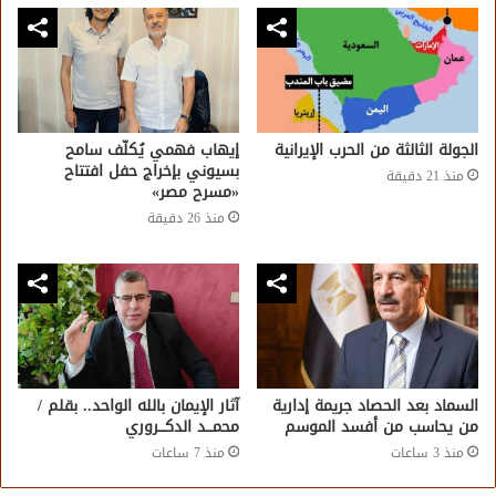
الجولة الثالثة من الحرب الإيرانية
إيهاب فهمي يُكلّف سامح
بسيوني بإخراج حفل افتتاح
منذ 21 دقيقة
«مسرح مصر»
منذ 26 دقيقة
السماد بعد الحصاد جريمة إدارية
آثار الإيمان بالله الواحد.. بقلم /
من يحاسب من أفسد الموسم
محمـــد الدكـــروري
منذ 3 ساعات
منذ 7 ساعات