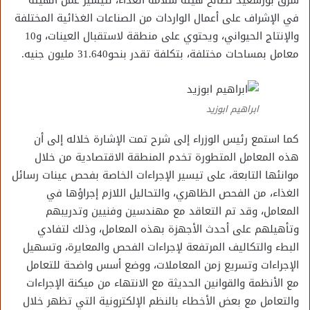
شرق بورسعيد لصالح هيئة سلامة الغذاء، لتيسير عمل الهيئة
في الإشراف على أعمال الواردات من الصناعات الغذائية المختلفة
والإنتاج الحيواني، ويحتوي على منطقة لاستقبال العينات، و10
معامل بمساحات مختلفة، بتكلفة تقدر بنحو31.640 مليون جنيه.
ابراهيم ابوزيد
كما استمع رئيس الوزراء إلى شرح تمت الإشارة خلاله إلى أن
هذه المعامل المتطورة تخدم المنطقة الاقتصادية من خلال
موانئها التابعة، على تيسير الإجراءات الخاصة بفحص عينات رسائل
الغذاء، من الفحص الظاهري، والتحاليل اللازم إجراؤها في
المعامل، وقد تم التعاقد مع مهندسين وفنيين وتدريبهم
وتأهيلهم على أحدث الأجهزة بهذه المعامل، وذلك لتفادي
البطء والتكاليف المرتفعة لإجراءات الفحص والمعايرة، وتسهيل
الإجراءات وتسريع زمن المعاملات،‎ ووضع أسس واضحة للتعامل
مع الأنظمة والقوانين الحديثة مع الانتهاء من ميكنة الإجراءات
والتعامل مع بعض الأخطاء بالنظم الإلكترونية التي تظهر خلال