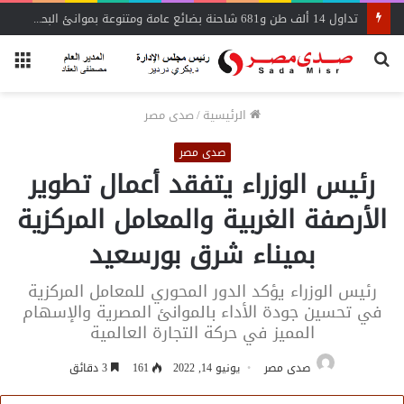
تداول 14 ألف طن و681 شاحنة بضائع عامة ومتنوعة بموانئ البحر الأحمر
بحث
الق
عن
الرئيسية
/
صدى مصر
صدى مصر
رئيس الوزراء يتفقد أعمال تطوير
الأرصفة الغربية والمعامل المركزية
بميناء شرق بورسعيد
رئيس الوزراء يؤكد الدور المحوري للمعامل المركزية
في تحسين جودة الأداء بالموانئ المصرية والإسهام
المميز في حركة التجارة العالمية
صدى مصر
يونيو 14, 2022
161
3 دقائق