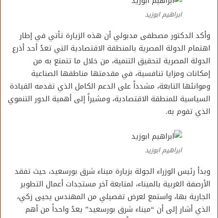
ابراهيم ابوزيد
وأكد الدكتور مصطفى مدبولي أن هذه الزيارة تأتي في إطار
اهتمام الدولة المصرية بالمنطقة الاقتصادية التي تعدُ أحد أذرع
الدولة المصرية لتحقيق التنمية، من خلال ما تتمتع به من
إمكانات ومزايا تنافسية، في مقدمتها مناطقها الصناعية
وموانئها التابعة، مشدداً على الدعم الكامل الذي تقدمه القيادة
السياسية للمنطقة الاقتصادية، ومشيراً إلى أهمية الدور التنموي
الذي تقوم به.
ابراهيم ابوزيد
وبدأ رئيس الوزراء الجولة بزيارة ميناء شرق بورسعيد، حيث تفقد
الأرصفة الغربية بالميناء، لمتابعة آخر مستجدات أعمال التطوير
الجارية بها، واستمع لعرض تفصيلي من المهندس يحيى زكي،
الذي أشار إلى أن “ميناء شرق بورسعيد” يعدُ واحداً من أهم