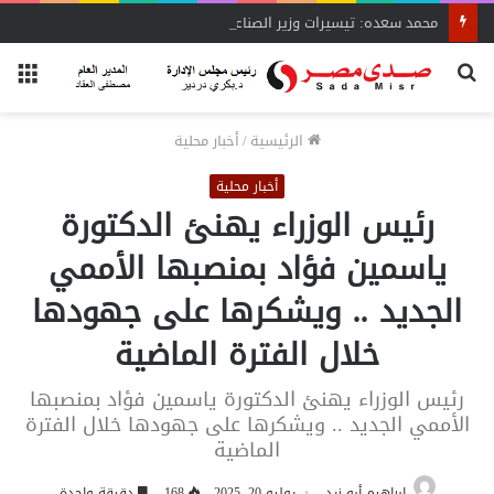
محمد سعده: تيسيرات وزير الصناعة تنقذ المشروعات المتعثرة
بحث
الق
عن
الرئيسية
/
أخبار محلية
أخبار محلية
رئيس الوزراء يهنئ الدكتورة
ياسمين فؤاد بمنصبها الأممي
الجديد .. ويشكرها على جهودها
خلال الفترة الماضية
رئيس الوزراء يهنئ الدكتورة ياسمين فؤاد بمنصبها
الأممي الجديد .. ويشكرها على جهودها خلال الفترة
الماضية
إبراهيم أبو زيد
يوليو 20, 2025
168
دقيقة واحدة