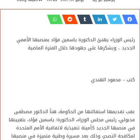
رئيس الوزراء يهنئ الدكتورة ياسمين فؤاد بمنصبها الأممي
الجديد .. ويشكرها على جهودها خلال الفترة الماضية
كتب – محمود الهندي
عقب تقديمها استقالتها من الحكومة، هنأ الدكتور مصطفى
مدبولي، رئيس مجلس الوزراء، الدكتورة/ ياسمين فؤاد، بتعيينها
في منصبها الجديد كأمينة تنفيذية لاتفاقية الأمم المتحدة
لمكافحة التصحر، وذلك بعد مسيرة وطنية متميزة في منصبها