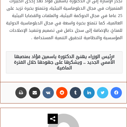
تجدر الإشارة إلى أن الدكتورة ياسمين فؤاد تعد إحدى الخبيرات
المتميزات في مجال الدبلوماسية البيئية، وتتمتع بخبرة تزيد على
25 عاما في مجال الحوكمة البيئية، والملفات والقضايا البيئية
العالمية، كما تتمتع بخبرة واسعة في مجال الدبلوماسية الدولية
للمناخ، بالإضافة إلى سجل حافل في تصميم وتنفيذ الإصلاحات
المؤسسية والنظامية لتحقيق التنمية المستدامة .
رئيس الوزراء يهنئ الدكتورة ياسمين فؤاد بمنصبها
الأممي الجديد .. ويشكرها على جهودها خلال الفترة
الماضية
فيسبوك
تويتر
لينكدإن
مشاركة عبر البريد
طباعة