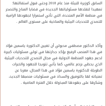
السابق كوزيرة للبيئة منذ عام 2018 وحتى قبول استقالتها؛
تمهيدا لتقلدها مسئولياتها الجديدة في قضايا المناخ والتصحر
في منظمة الأمم المتحدة، التي تأتي استمرارا لجهودها الرامية
للتصدي للتحديات البيئية والمناخية على مستوى العالم .
وأكد الدكتور مصطفى مدبولي أن تعيين الدكتورة ياسمين فؤاد
في هذا المنصب الرفيع يؤكد جدارتها في تولي مسئوليات كبيرة
لدعم جهود المنظمة الدولية في مجال التصدي للتحديات البيئية
الذي يحظى بزخم عالمي، كما يأتي تتويجا للجهود والخبرات
الطويلة للدكتورة ياسمين فؤاد في هذا المجال، معربا عن
تمنياته لها بالتوفيق والسداد في مسئوليات منصبها الجديد،
وشكرها على جهودها المبذولة خلال الفترة الماضية .