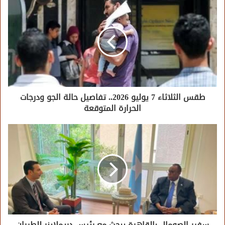
طقس الثلاثاء 7 يوليو 2026.. تفاصيل حالة الجو ودرجات
الحرارة المتوقعة
سفير الصومال بالقاهرة يبحث مع رئيس دريملاينر للطيران