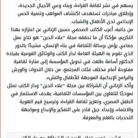
يسهم في نشر ثقافة القراءة، وبناء وعي الأجيال الجديدة،
وإطلاق مبادرات تستهدف اكتشاف المواهب وتنمية الحس
الإبداعي لدى الأطفال والشباب.
من جانبه، أعرب الكاتب الصحفي حسين الزناتي عن اعتزازه بهذا
التكريم، مؤكدًا أن ما تحققه مجلة “علاء الدين” هو نتاج عمل
جماعي يؤمن برسالة الثقافة في بناء الإنسان، مشيدًا بالدور
الذي تقوم به الهيئة العامة لدار الكتب والوثائق القومية بقيادة
الدكتور أسامة طلعت في تحويل المؤسسة إلى منارة ثقافية
مفتوحة أمام مختلف فئات المجتمع، من خلال الندوات والورش
والبرامج الإبداعية الموجهة للأطفال والنشء.
وأكد الزناتي أن الشراكة بين مجلة “علاء الدين” ودار الكتب تمثل
نموذجًا للتعاون بين المؤسسات الثقافية، بهدف الاستثمار في
الطفل المصري، وتعزيز ثقافة القراءة، وترسيخ قيم الهوية
والانتماء، وإعداد جيل قادر على التفكير والإبداع ومواجهة
التحديات بالعلم والمعرفة.