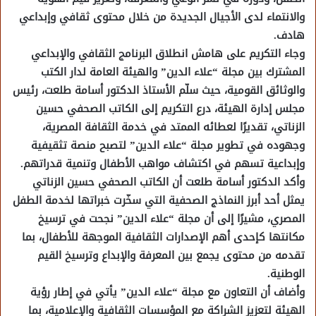
والانتماء لدى الأجيال الجديدة من خلال محتوى ثقافي وإبداعي
هادف.
وجاء التكريم على هامش انطلاق البرنامج الثقافي والإبداعي
المشترك بين مجلة “علاء الدين” والهيئة العامة لدار الكتب
والوثائق القومية، حيث سلّم الأستاذ الدكتور أسامة طلعت، رئيس
مجلس إدارة الهيئة، درع التكريم إلى الكاتب الصحفي حسين
الزناتي، تقديرًا لعطائه الممتد في خدمة الثقافة المصرية،
وجهوده في تطوير مجلة “علاء الدين” لتصبح منصة تثقيفية
وإبداعية تسهم في اكتشاف مواهب الأطفال وتنمية قدراتهم.
وأكد الدكتور أسامة طلعت أن الكاتب الصحفي حسين الزناتي
يمثل أحد أبرز النماذج الصحفية التي سخّرت خبراتها لخدمة الطفل
المصري، مشيرًا إلى أن مجلة “علاء الدين” نجحت في ترسيخ
مكانتها كإحدى أهم الإصدارات الثقافية الموجهة للأطفال، بما
تقدمه من محتوى يجمع بين المعرفة والإبداع وترسيخ القيم
الوطنية.
وأضاف أن التعاون مع مجلة “علاء الدين” يأتي في إطار رؤية
الهيئة لتعزيز الشراكة مع المؤسسات الثقافية والإعلامية، بما