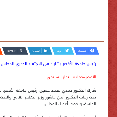
فيسبوك
تويتر
لينكدإن
رئيس جامعة الأقصر يشارك في الاجتماع الدوري للمجلس ا
الأقصر–حماده النجار السليمى
شارك الدكتور حمدي محمد حسين، رئيس جامعة الأقصر، في 
تحت رعاية الدكتور أيمن عاشور وزير التعليم العالي والب
الجلسة، وبحضور أعضاء المجلس.