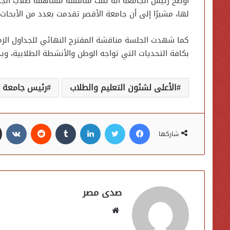
أوضح رئيس الجامعة أنه تمت مناقشة مساهمة طلاب الجام
لها، مشيرًا إلى أن جامعة الأقصر تقدمت بعدد من الأبحاث
كما شهدت الجلسة مناقشة المقترح النهائي للجداول الزم
بكافة التحديات التي تواجه الوطن والأنشطة الطلابية، وبدء تفعيل نظام إد
الأعلى لشئون التعليم والطلاب
رئيس جامعة ا
فيسبوك
تويتر
لينكدإن
شاركها
صدى مصر
موقع
الويب