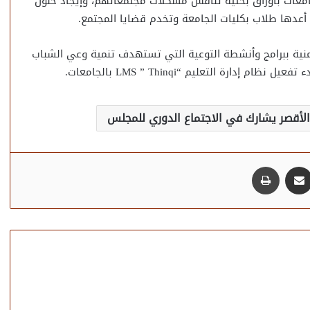
عات بأوراق بحثية تناقش مشكلات مجتمعاتهم، وإيجاد حلول
 أعدها طلاب بكليات الجامعة وتخدم قضايا المجتمع.
نية ببرامج وأنشطة التوعية التي تستهدف تنمية وعي الشباب
ارة التعليم “LMS ” Thinqi بالجامعات.
لأقصر يشارك في الاجتماع الدوري للمجلس
مشاركة عبر البريد
طباعة