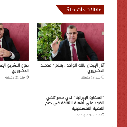
مقالات ذات صلة
آثار الإيمان بالله الواحد.. بقلم / محمـــد
تنوع التشريع الإن
الدكـــروري
الدكـــروري
منذ 19 دقيقة
منذ 21 دقيقة
“السفارة الإيرانية” لدي مصر تلقي
الضوء علي أهمية الثقافة في دعم
القضية الفلسطينية
منذ ساعة واحدة