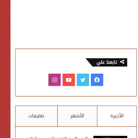
تابعنا علي
فيسبوك
تويتر
يوتيوب
انستقرام
الأخيرة
الأشهر
تعليقات