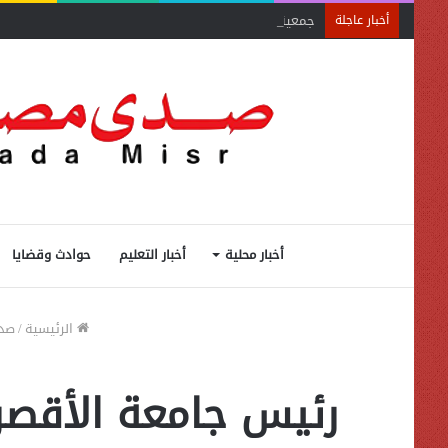
جمعية الخبراء: 5 مميزات ضريبية في مبادرة «مزرعتك في مصر»
أخبار عاجلة
أخبار محلية
أخبار التعليم
حوادث وقضايا
الرئيسية
/
صد
رئيس جامعة الأقصر