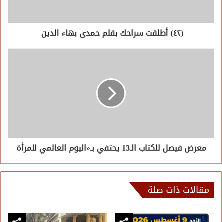
(٤٢) أطلقت سراحك بقلم حمدى بهاء الدين
معرض فيصل للكتاب الـ13 يحتفي بـ«اليوم العالمي للمرأة
مقالات ذات صلة