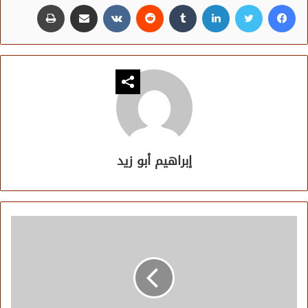
فيسبوك
تويتر
لينكدإن
مشاركة عبر البريد
طباعة
إبراهيم أبو زيد