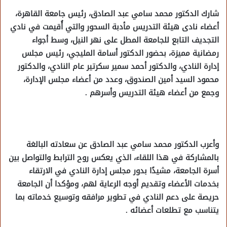
شارك الدكتور محمد سامي عبد الصادق، رئيس جامعة القاهرة،
أعضاء نادى هيئة التدريس مأدبة السحور والتي أُقيمت في نادي
التجديف التابع للجامعة المطل على نهر النيل، وسط أجواء
رمضانية مميزة، بحضور الدكتور أسامة المليجي، رئيس مجلس
إدارة النادي، والدكتور أحمد سمير سكرتير عام النادي، والدكتور
محمود السيد أمين الصندوق، وعدد من أعضاء مجلس الإدارة،
وجمع من أعضاء هيئة التدريس وأسرهم .
وأعرب الدكتور محمد سامي عبد الصادق عن سعادته البالغة
بالمشاركة في هذا اللقاء، الذي يعكس روح الترابط والتواصل بين
أسرة الجامعة، مشيدًا بدور مجلس إدارة النادي في الارتقاء
بخدمات الأعضاء وتقديم أوجه الرعاية لهم، ومؤكدا أن الجامعة
حريصة على دعم النادي في تطوير مرافقه وتوسيع خدماته بما
يتناسب مع تطلعات أعضائه .