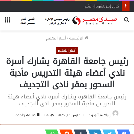
كاي إنترناشونال تشيد بقوة سوق السيارات المصري
بحث
الق
عن
الرئيسية
/
أخبار التعليم
أخبار التعليم
رئيس جامعة القاهرة يشارك أسرة
نادي أعضاء هيئة التدريس مأدبة
السحور بمقر نادى التجديف
رئيس جامعة القاهرة يشارك أسرة نادي أعضاء هيئة
التدريس مأدبة السحور بمقر نادى التجديف
إبراهيم أبو زيد
مارس 15, 2025
199
دقيقة واحدة