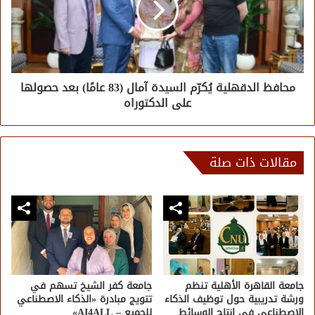
محافظ الدقهلية يُكرّم السيدة آمال (83 عامًا) بعد حصولها
على الدكتوراه
مقالات ذات صلة
جامعة القاهرة الأهلية تنظم
جامعة كفر الشيخ تسهم في
ورشة تدريبية حول توظيف الذكاء
تتويج مبادرة «الذكاء الاصطناعي
الاصطناعي في إنتاج الوسائط
للجميع – AI4ALL»