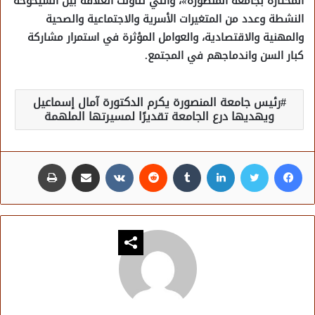
المختارة بجامعة المنصورة»، والتي تناولت العلاقة بين الشيخوخة
النشطة وعدد من المتغيرات الأسرية والاجتماعية والصحية
والمهنية والاقتصادية، والعوامل المؤثرة في استمرار مشاركة
كبار السن واندماجهم في المجتمع.
رئيس جامعة المنصورة يكرم الدكتورة آمال إسماعيل
ويهديها درع الجامعة تقديرًا لمسيرتها الملهمة
فيسبوك
تويتر
لينكدإن
مشاركة عبر البريد
طباعة