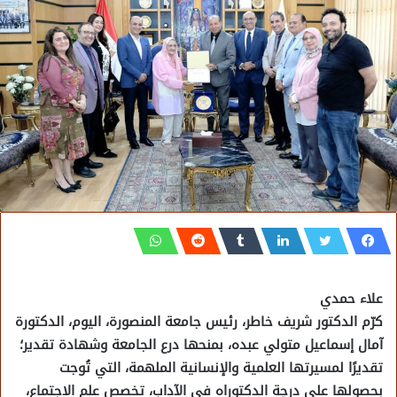
علاء حمدي
كرّم الدكتور شريف خاطر، رئيس جامعة المنصورة، اليوم، الدكتورة
آمال إسماعيل متولي عبده، بمنحها درع الجامعة وشهادة تقدير؛
تقديرًا لمسيرتها العلمية والإنسانية الملهمة، التي تُوجت
بحصولها على درجة الدكتوراه في الآداب، تخصص علم الاجتماع،