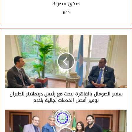
صدى مصر 3
محرر
سفير الصومال بالقاهرة يبحث مع رئيس دريملاينر للطيران
توفير أفضل الخدمات لجالية بلاده