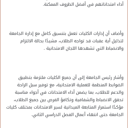
أداء امتحاناتهم في أفضل الظروف الممكنة.
وأضاف أن إدارات الكليات تعمل بتنسيق كامل مع إدارة الجامعة
لتذليل أية عقبات قد تواجه الطلاب، مشيدًا بحالة الالتزام
والانضباط التي تشهدها اللجان الامتحانية .
وأشار رئيس الجامعة إلى أن جميع الكليات ملتزمة بتطبيق
الضوابط المنظمة للعملية الامتحانية، مع توفير سبل الراحة
والدعم للطلاب، بما يضمن أداء الامتحانات في أجواء مناسبة
تحقق الانضباط والشفافية وتكافؤ الفرص بين جميع الطلاب،
مؤكدًا استمرار المتابعة الميدانية لسير الامتحانات بمختلف كليات
الجامعة حتى انتهاء أعمال الفصل الدراسي الثاني.