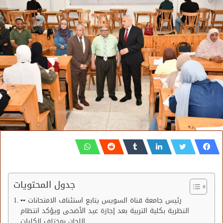
جدول المحتويات
▪︎▪︎ رئيس جامعة قناة السويس يتابع استئناف الامتحانات
النظرية بكلية التربية بعد إجازة عيد الأضحى ويؤكد انتظام
اللجان بمختلف الكليات….