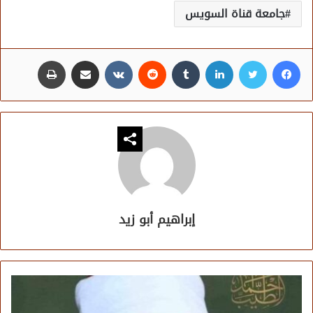
جامعة قناة السويس
فيسبوك
تويتر
لينكدإن
مشاركة عبر البريد
طباعة
إبراهيم أبو زيد