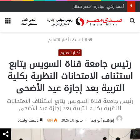
أحمد زكي: مبادرة “مصر تنطلق بالتصدير”
بحث
الق
عن
الرئيسية
/
أخبار التعليم
أخبار التعليم
رئيس جامعة قناة السويس يتابع
استئناف الامتحانات النظرية بكلية
التربية بعد إجازة عيد الأضحى
رئيس جامعة قناة السويس يتابع استئناف الامتحانات
النظرية بكلية التربية بعد إجازة عيد الأضحى
إبراهيم أبو زيد
مايو 31, 2026
604
دقيقة واحدة