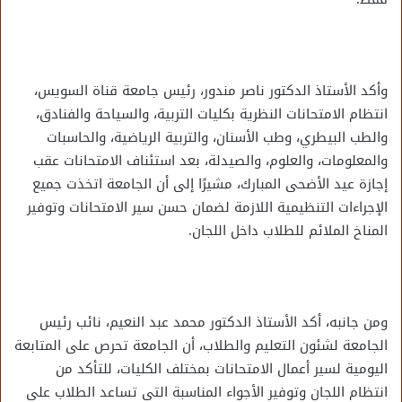
وأكد الأستاذ الدكتور ناصر مندور، رئيس جامعة قناة السويس،
انتظام الامتحانات النظرية بكليات التربية، والسياحة والفنادق،
والطب البيطري، وطب الأسنان، والتربية الرياضية، والحاسبات
والمعلومات، والعلوم، والصيدلة، بعد استئناف الامتحانات عقب
إجازة عيد الأضحى المبارك، مشيرًا إلى أن الجامعة اتخذت جميع
الإجراءات التنظيمية اللازمة لضمان حسن سير الامتحانات وتوفير
المناخ الملائم للطلاب داخل اللجان.
ومن جانبه، أكد الأستاذ الدكتور محمد عبد النعيم، نائب رئيس
الجامعة لشئون التعليم والطلاب، أن الجامعة تحرص على المتابعة
اليومية لسير أعمال الامتحانات بمختلف الكليات، للتأكد من
انتظام اللجان وتوفير الأجواء المناسبة التي تساعد الطلاب على