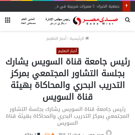
جمعية الخبراء: 5 مميزات ضريبية في مبادرة «مزرعتك في مصر»
بحث
الق
عن
الرئيسية
/
أخبار التعليم
أخبار التعليم
رئيس جامعة قناة السويس يشارك
بجلسة التشاور المجتمعي بمركز
التدريب البحري والمحاكاة بهيئة
قناة السويس
رئيس جامعة قناة السويس يشارك بجلسة التشاور
المجتمعي بمركز التدريب البحري والمحاكاة بهيئة قناة
السويس
صدى مصر
فبراير 12, 2024
850
3 دقائق