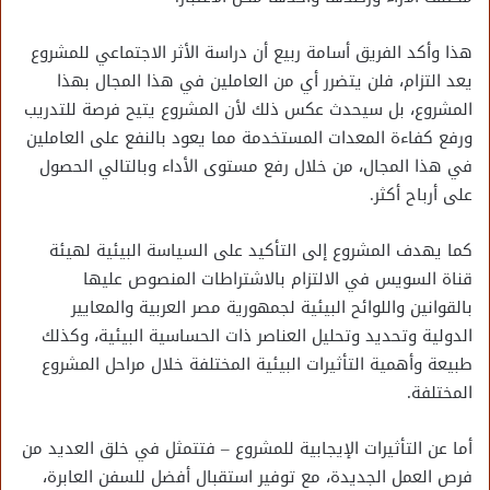
هذا وأكد الفريق أسامة ربيع أن دراسة الأثر الاجتماعي للمشروع
يعد التزام، فلن يتضرر أي من العاملين في هذا المجال بهذا
المشروع، بل سيحدث عكس ذلك لأن المشروع يتيح فرصة للتدريب
ورفع كفاءة المعدات المستخدمة مما يعود بالنفع على العاملين
في هذا المجال، من خلال رفع مستوى الأداء وبالتالي الحصول
على أرباح أكثر.
كما يهدف المشروع إلى التأكيد على السياسة البيئية لهيئة
قناة السويس في الالتزام بالاشتراطات المنصوص عليها
بالقوانين واللوائح البيئية لجمهورية مصر العربية والمعايير
الدولية وتحديد وتحليل العناصر ذات الحساسية البيئية، وكذلك
طبيعة وأهمية التأثيرات البيئية المختلفة خلال مراحل المشروع
المختلفة.
أما عن التأثيرات الإيجابية للمشروع – فتتمثل في خلق العديد من
فرص العمل الجديدة، مع توفير استقبال أفضل للسفن العابرة،