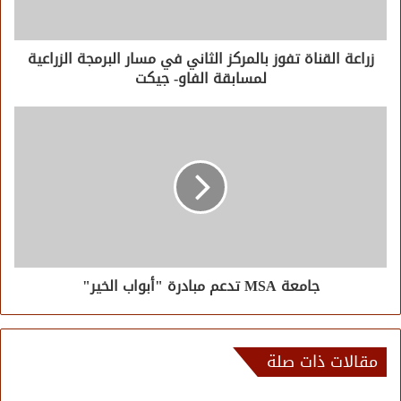
زراعة القناة تفوز بالمركز الثاني في مسار البرمجة الزراعية
لمسابقة الفاو- جيكت
جامعة MSA تدعم مبادرة "أبواب الخير"
مقالات ذات صلة