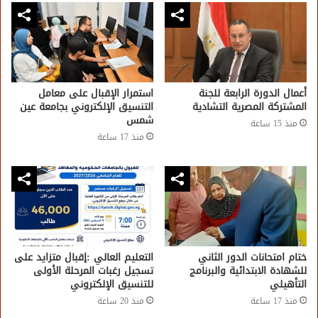
أعمال الدورة الرابعة للجنة
استمرار الإقبال على معامل
المشتركة المصرية التشادية
التنسيق الإلكتروني بجامعة عين
شمس
منذ 15 ساعة
منذ 17 ساعة
ختام امتحانات الدور الثاني
التعليم العالي :إقبال متزايد على
للشهادة الابتدائية والبرنامج
تسجيل رغبات المرحلة الأولى
التأهيلي
للتنسيق الإلكتروني
منذ 17 ساعة
منذ 20 ساعة