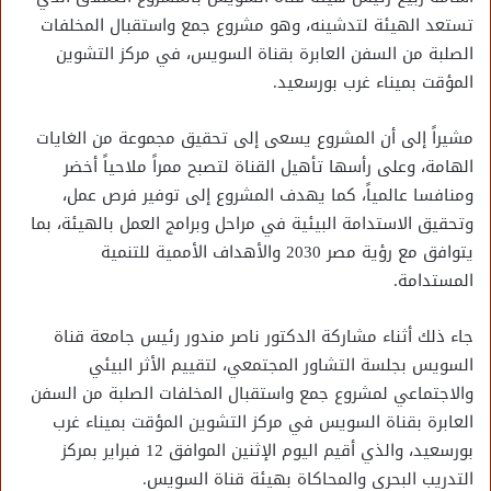
تستعد الهيئة لتدشينه، وهو مشروع جمع واستقبال المخلفات
الصلبة من السفن العابرة بقناة السويس، في مركز التشوين
المؤقت بميناء غرب بورسعيد.
مشيراً إلى أن المشروع يسعى إلى تحقيق مجموعة من الغايات
الهامة، وعلى رأسها تأهيل القناة لتصبح ممراً ملاحياً أخضر
ومنافسا عالمياً، كما يهدف المشروع إلى توفير فرص عمل،
وتحقيق الاستدامة البيئية في مراحل وبرامج العمل بالهيئة، بما
يتوافق مع رؤية مصر 2030 والأهداف الأممية للتنمية
المستدامة.
جاء ذلك أثناء مشاركة الدكتور ناصر مندور رئيس جامعة قناة
السويس بجلسة التشاور المجتمعي، لتقييم الأثر البيئي
والاجتماعي لمشروع جمع واستقبال المخلفات الصلبة من السفن
العابرة بقناة السويس في مركز التشوين المؤقت بميناء غرب
بورسعيد، والذي أقيم اليوم الإثنين الموافق 12 فبراير بمركز
التدريب البحرى والمحاكاة بهيئة قناة السويس.