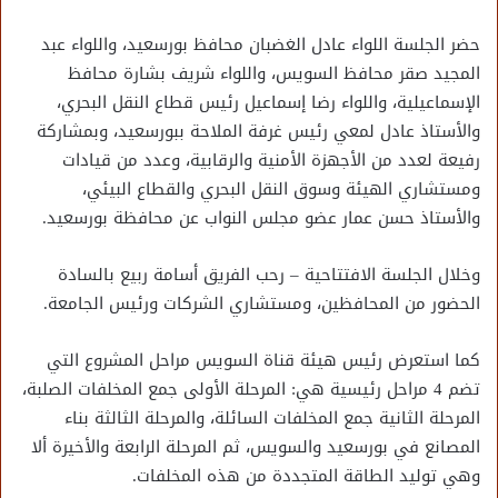
حضر الجلسة اللواء عادل الغضبان محافظ بورسعيد، واللواء عبد
المجيد صقر محافظ السويس، واللواء شريف بشارة محافظ
الإسماعيلية، واللواء رضا إسماعيل رئيس قطاع النقل البحري،
والأستاذ عادل لمعي رئيس غرفة الملاحة ببورسعيد، وبمشاركة
رفيعة لعدد من الأجهزة الأمنية والرقابية، وعدد من قيادات
ومستشاري الهيئة وسوق النقل البحري والقطاع البيئي،
والأستاذ حسن عمار عضو مجلس النواب عن محافظة بورسعيد.
وخلال الجلسة الافتتاحية – رحب الفريق أسامة ربيع بالسادة
الحضور من المحافظين، ومستشاري الشركات ورئيس الجامعة.
كما استعرض رئيس هيئة قناة السويس مراحل المشروع التي
تضم 4 مراحل رئيسية هي: المرحلة الأولى جمع المخلفات الصلبة،
المرحلة الثانية جمع المخلفات السائلة، والمرحلة الثالثة بناء
المصانع في بورسعيد والسويس، ثم المرحلة الرابعة والأخيرة ألا
وهي توليد الطاقة المتجددة من هذه المخلفات.