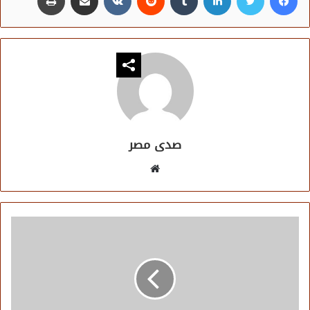
صدى مصر
موقع
الويب