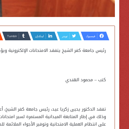
فيسبوك
تويتر
لينكدإن
رئيس جامعة كفر الشيخ يتفقد الامتحانات الإلكترونية ويؤكد
كتب – محمود الهندي
تفقد الدكتور يحيى زكريا عيد، رئيس جامعة كفر الشيخ، أعما
على انتظام العملية الامتحانية وتوفير الأجواء الملائمة ل