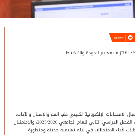
 الالتزام بمعايير الجودة والانضباط
ل الامتحانات الإلكترونية لكليتي طب الفم والاسنان والآداب،
وذلك في إطار المتابعة الميدانية المستمرة لسير امتحانات الفصل الدراسي الثاني للعام الجامعي 2025/2026، والاطمئنان
لطلاب لأداء الامتحانات في بيئة تعليمية حديثة ومتطورة .