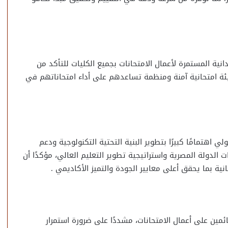
ية المستمرة لأعمال الامتحانات بجميع الكليات للتأكد من
يئة امتحانية آمنة ومنظمة تساعدهم على أداء امتحاناتهم في
ي اهتمامًا كبيرًا بتطوير البنية التحتية التكنولوجية ودعم
 الدولة المصرية واستراتيجية تطوير التعليم العالي، مؤكدًا أن
ة بما يحقق أعلى معايير الجودة والتميز الأكاديمي .
مين على أعمال الامتحانات، مشددًا على ضرورة استمرار