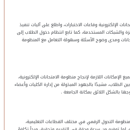
ات الإلكترونية وقاعات الاختبارات، واطلع على آليات تنفيذ
هزة والشبكات المستخدمة، كما تابع انتظام دخول الطلاب إلى
تحانات ومدى وضوح الأسئلة وسهولة التعامل مع المنظومة
الإمكانات اللازمة لإنجاح منظومة الامتحانات الإلكترونية،
ن الطلاب، مشيدًا بالجهود المبذولة من إدارة الكليات وأعضاء
جها بالشكل اللائق بمكانة الجامعة .
 منظومة التحول الرقمي في مختلف القطاعات التعليمية،
ير، لما توفره من سرعة ودقة في التقييم وتحقيق مبدأ تكافؤ