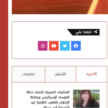
تابعنا علي
فيسبوك
تويتر
يوتيوب
انستقرام
الأخيرة
الأشهر
تعليقات
المخابرات الصينية تكشف خطة
الموساد الإسرائيلى وجماعة
الإخوان بالمغرب للهجرة غير
الشرعية إلى سبتة