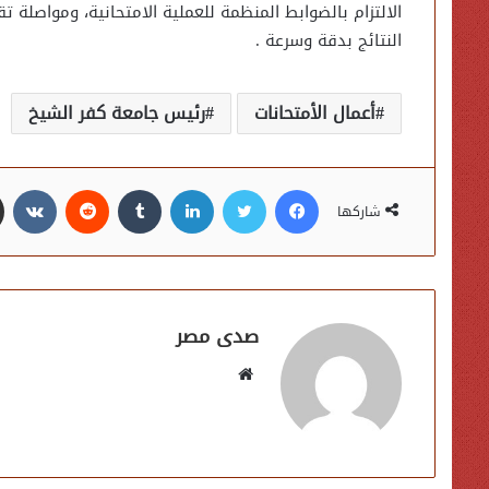
الالتزام بالضوابط المنظمة للعملية الامتحانية، ومواصلة ت
النتائج بدقة وسرعة .
أعمال الأمتحانات
رئيس جامعة كفر الشيخ
فيسبوك
تويتر
لينكدإن
شاركها
صدى مصر
موقع
الويب