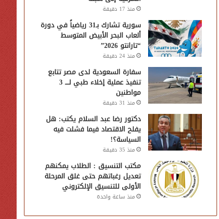
منذ 17 دقيقة
سورية تشارك بـ31 رياضياً في دورة
ألعاب البحر الأبيض المتوسط
“تارانتو 2026”
منذ 24 دقيقة
سفارة السعودية لدى مصر تتابع
تنفيذ عملية إخلاء طبي لــــ 3
مواطنين
منذ 31 دقيقة
دكتور رضا عبد السلام يكتب: هل
يفلح الاقتصاد فيما فشلت فيه
السياسة؟!
منذ 35 دقيقة
مكتب التنسيق : الطلاب يمكنهم
تعديل رغباتهم حتى غلق المرحلة
الأولى للتنسيق الإلكتروني
منذ ساعة واحدة