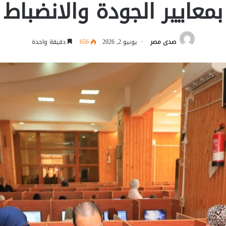
بمعايير الجودة والانضباط
صدى مصر
يونيو 2, 2026
656
دقيقة واحدة