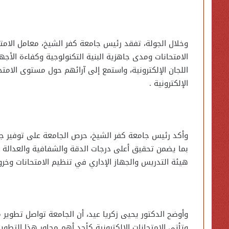
وخلال الجولة، تفقد رئيس جامعة كفر الشيخ، معامل الامتحان
الامتحانات ومدى جاهزية البنية التكنولوجية وكفاءة الأج
اللجان الإلكترونية، واستمع إلى آرائهم حول مستوى الام
الإلكترونية .
وأكد رئيس جامعة كفر الشيخ، حرص الجامعة على توفير جميع 
بما يضمن تحقيق أعلى درجات الدقة والشفافية والعدالة بي
هيئة التدريس والجهاز الإداري في تنظيم الامتحانات وخرو
وأوضح الدكتور يحيى زكريا عيد، أن الجامعة تواصل تطوير
وتأتي الامتحانات الإلكترونية كأحد أهم محاور هذا التطو