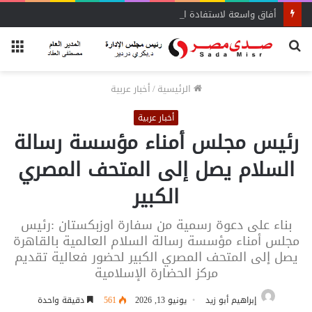
أفاق واسعة لاستفادة المغتربين من الأنشطة المالية غير المصرفية
بحث
الق
عن
الرئيسية
/
أخبار عربية
أخبار عربية
رئيس مجلس أمناء مؤسسة رسالة
السلام يصل إلى المتحف المصري
الكبير
بناء على دعوة رسمية من سفارة اوزبكستان :رئيس
مجلس أمناء مؤسسة رسالة السلام العالمية بالقاهرة
يصل إلى المتحف المصري الكبير لحضور فعالية تقديم
مركز الحضارة الإسلامية
إبراهيم أبو زيد
يونيو 13, 2026
561
دقيقة واحدة