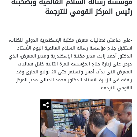
مؤسسة رسالة السلام العالمية وبصحبته
رئيس المركز القومي للترجمة
-على هامش فعاليات معرض مكتبة الإسكندرية الدولي للكتاب،
استقبل جناح مؤسسة رسالة السلام العالمية اليوم الأستاذ
الدكتور أحمد زايد، مدير مكتبة الإسكندرية ومدير المعرض، الذي
حرص على زيارة جناح المؤسسة للمرة الثانية خلال فعاليات
المعرض التى بدأت أمس وتستمر حتى 20 يوليو الجارى وقد
رافقه فى الزيارة الاستاذ الدكتور محمد الجبالى مدير المركز
القومي للترجمة