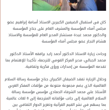
كان فى استقبال الضيفين الكبيرين الاستاذ أسامة إبراهيم عضو
مجلس أمناء المؤسسة والمشرف العام على جناح المؤسسة
والدكتور محمد غيدة مستشار المدير العام للمؤسسة والاستاذ
هشام النجار عضو مجلس أمناء المؤسسة
وجاءت زيارة الاستاذ الدكتور أحمد زايد يرافقه الأستاذ الدكتور
محمد الجبالي، مدير المركز القومي للترجمة، تأكيدا للإهتمام بما
تقدمه المؤسسة من إصدارات ورؤى فكرية وثقافية.
وخلال الزيارة تفقد الضيفان الكبيران جناح مؤسسة رسالة السلام
العالمية الذي يضم مجموعة متنوعة من مؤلفات المفكر العربي
الأستاذ علي محمد الشرفاء الحمادي مؤسس مؤسسة رسالة
السلام العالمية إلى جانب مؤلفاته المترجمة إلى 8 لغات عالمية
بما يسهم في نشر القيم القرآنية وتعزيز الحوار الثقافي بين