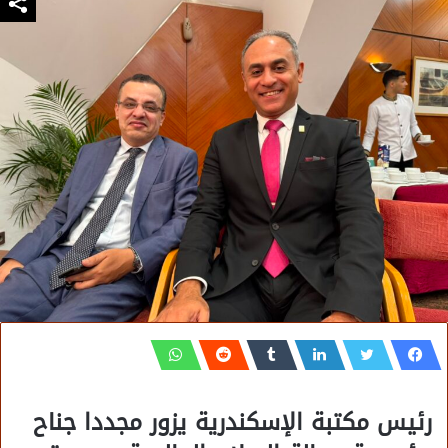
رئيس مكتبة الإسكندرية يزور مجددا جناح