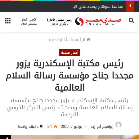
محافظ سوهاج يشدد على الإزالة الفورية
بحث
الق
عن
الرئيسية
/
أخبار محلية
أخبار محلية
رئيس مكتبة الإسكندرية يزور
مجددا جناح مؤسسة رسالة السلام
العالمية
رئيس مكتبة الإسكندرية يزور مجددا جناح مؤسسة
رسالة السلام العالمية وبصحبته رئيس المركز القومي
للترجمة
إبراهيم أبو زيد
يوليو 7, 2026
571
دقيقة واحدة