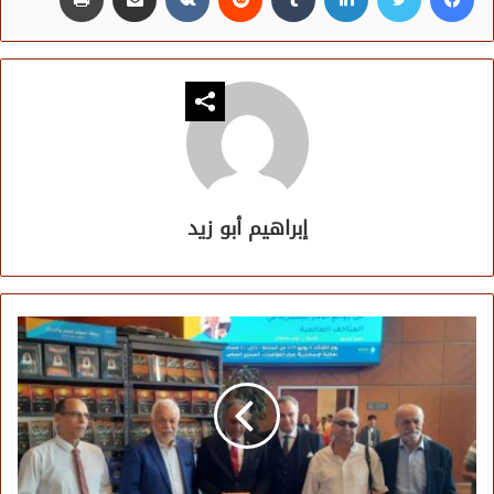
إبراهيم أبو زيد