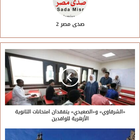
صدى مصر 2
«الشرقاوي» و«الصعيدي» يتفقدان امتحانات الثانوية
الأزهرية للوافدين