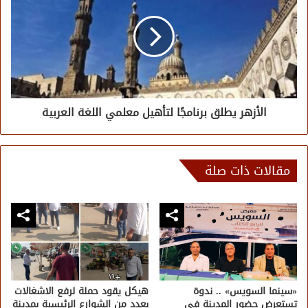
الأزهر يطلق برنامجًا لتأهيل معلمي اللغة العربية
مقالات ذات صلة
«سينما السويس» .. ندوة
هيكل يقود حملة لرفع الاشغالات
تستعرض حضور المدينة في
بعدد من الشوارع الرئيسية بمدينة