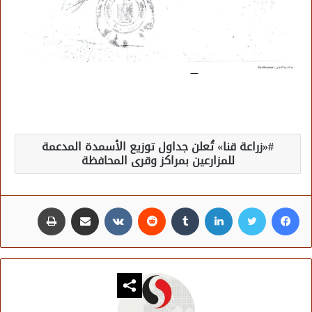
«زراعة قنا» تُعلن جداول توزيع الأسمدة المدعمة
للمزارعين بمراكز وقرى المحافظة
فيسبوك
تويتر
لينكدإن
مشاركة عبر البريد
طباعة