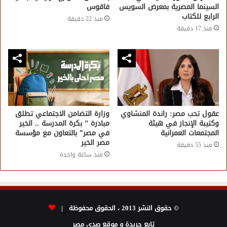
السينما المصرية بمعرض السويس
فاقوس
الرابع للكتاب
منذ 22 دقيقة
منذ 17 دقيقة
عقول تحب مصر: راندة المنشاوي
وزارة التضامن الاجتماعي تطلق
وكتيبة الإنجاز في هيئة
مبادرة ” بكرة المدرسة .. الخير
المجتمعات العمرانية
في مصر” بالتعاون مع مؤسسة
مصر الخير
منذ 55 دقيقة
منذ ساعة واحدة
© حقوق النشر 2013 ، الحقوق محفوظة |
تابع جريدة و موقع صدى مصر