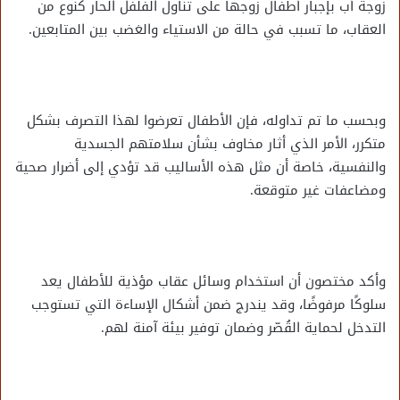
زوجة أب بإجبار أطفال زوجها على تناول الفلفل الحار كنوع من
العقاب، ما تسبب في حالة من الاستياء والغضب بين المتابعين.
وبحسب ما تم تداوله، فإن الأطفال تعرضوا لهذا التصرف بشكل
متكرر، الأمر الذي أثار مخاوف بشأن سلامتهم الجسدية
والنفسية، خاصة أن مثل هذه الأساليب قد تؤدي إلى أضرار صحية
ومضاعفات غير متوقعة.
وأكد مختصون أن استخدام وسائل عقاب مؤذية للأطفال يعد
سلوكًا مرفوضًا، وقد يندرج ضمن أشكال الإساءة التي تستوجب
التدخل لحماية القُصّر وضمان توفير بيئة آمنة لهم.