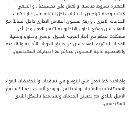
الصغيرة بشروط مناسبه، والعمل على تحسينها ، و السعي
لإنشاء وحدة لتراخيص السيارات داخل النقابة على غرار مكاتب
الخدمات الأخرى ، و رفع مستوى التعامل الأدارى داخل النقابة مع
المهندسين ووضع الحلول الالكترونية لتيسر العمل وحل أي
مشكلات تظهر في إطار التوجه للتحول الرقمي وتطوير وتنمية
القدرات البشرية للمهندسين عن طريق الدورات الأدارية والقيادية
والهندسية عالية المستوى لتتلائم مع احتياجات المهندسين.
وأضافت: كما نعمل على التوسع في تعاقدات والتخفيضات للمواد
الاستهلاكية والمكتبات والمطاعم ، و وضع آلية جديدة للاستثمار
الأمثل للنادي مع تحسين الخدمات وتقديمها بالشكل اللائق
للمهندسين.