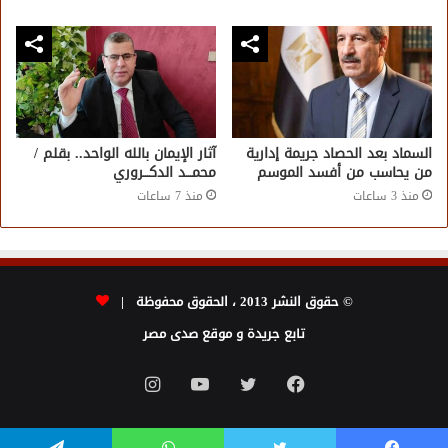
السماد بعد الحصاد جريمة إدارية
آثار الإيمان بالله الواحد.. بقلم /
من يحاسب من أفسد الموسم
محمـــد الدكـــروري
منذ 3 ساعات
منذ 7 ساعات
© حقوق النشر 2013 ، الحقوق محفوظة |
تابع جريدة و موقع صدى مصر
فيسبوك
تويتر
يوتيوب
انستقرام