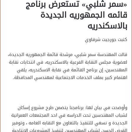
«سمر شلبي» تستعرض برنامج
قائمه الجمهوريه الجديدة
بالاسكندريه
كتبت جورجيت شرقاوي
قالت المهندسة سمر شلبي، مرشحة قائمة الجمهوريه الجديدة،
لعضوية مجلس النقابة الفرعية بالاسكندريه، في انتخابات نقابة
المهندسين، إن برنامج القائمة في نقابة الاسكندريه، يلقي
اهتمام كبير بملف الخدمات الاجتماعية لمهندسي المحافظة.
وأوضحت في بيان لها: برنامجنا يتضمن طرح مشروع إسكان
لشباب المهندسين تحت الدراسه في احد المجتمعات العمرانية
الجديدة و نسعي للتنفيذ بالتعاون مع النقابه العامه ، وتوفير
القرض الحسن لشباب المهندسين لتنفيذ المشروعات الإنتاجية