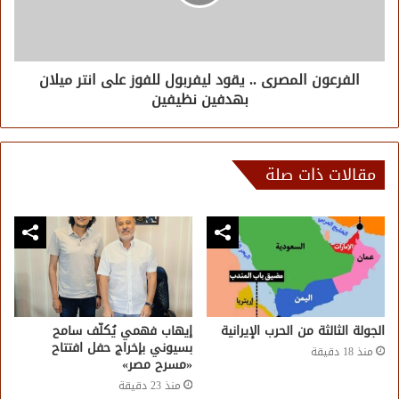
الفرعون المصرى .. يقود ليفربول للفوز على انتر ميلان
بهدفين نظيفين
مقالات ذات صلة
الجولة الثالثة من الحرب الإيرانية
إيهاب فهمي يُكلّف سامح
بسيوني بإخراج حفل افتتاح
منذ 18 دقيقة
«مسرح مصر»
منذ 23 دقيقة