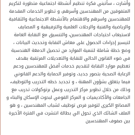
وأشارت ، سأتبني فكرة تنظيم أنشطة اجتماعية متطورة لتكريم
المتفوقين من المهندسين وأسرهم، و تطوير الخدمات المقدمة
للمهندسين واسرهم والاهتمام بالأنشطة الاجتماعية والثقافية
والرياضية والفنية والرحلات العلمية والترفيهية و المصايف
لاستيعاب احتياجات المهندسين، والتنسيق مع النقابة العامة
لتيسير إجراءات الحصول على معاش النقابة وتحديث البيانات ،
وضع خطة شاملة لتنمية الموارد من تحصيل الدمغة الهندسية
في ضوء القانون الحالي للنقابة والتعديلات المرتقبة بهدف
تعظيم موارد النقابة لتقديم خدمات أفضل للمهندسين ودعم
الرعاية الصحية بتصور جديد، وتوفير الحماية والدعم القانوني
فيما يتعلق بشؤون المهنة ، و تجديد خطه التدريب والتوظيف،
وذلك من خلال تطوير مركز التدريب وعمل برتوكولات تدريب مع
الجامعات والأكاديميات و المركز القومي لبحوث الإسكان والبناء و
المصانع الكبرى لتوفير فرص توظيف لشباب المهندسين ، و هو
الملف الشائك الذي تحول الي بطالة انتشرت في الفترة الأخيرة
بين صفوف المهندسين