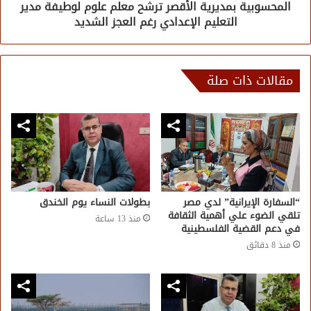
المحسوبية بمديرية الأقصر ترشح معلم علوم لوطيفة مدير
التعليم الإعدادي رغم العجز الشديد
مقالات ذات صلة
“السفارة الإيرانية” لدي مصر
بطولات النساء يوم الخندق
تلقي الضوء علي أهمية الثقافة
منذ 13 ساعة
في دعم القضية الفلسطينية
منذ 8 دقائق