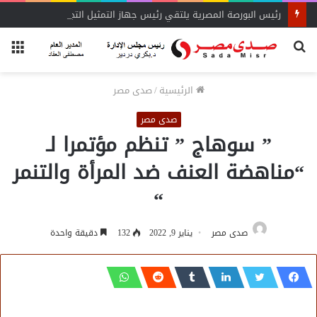
رئيس البورصة المصرية يلتقي رئيس جهاز التمثيل التجاري
بحث
الق
عن
الرئيسية
/
صدى مصر
صدى مصر
” سوهاج ” تنظم مؤتمرا لـ
“مناهضة العنف ضد المرأة والتنمر
“
صدى مصر
يناير 9, 2022
132
دقيقة واحدة