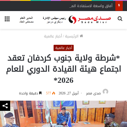
أفاق واسعة لاستفادة المغتربين من الأنشطة المالية غير المصرفية
بحث
الق
عن
الرئيسية
/
أخبار عالمية
أخبار عالمية
*شرطة ولاية جنوب كردفان تعقد
اجتماع هيئة القيادة الدوري للعام
2026*
صدى مصر
أبريل 27, 2026
577
دقيقة واحدة