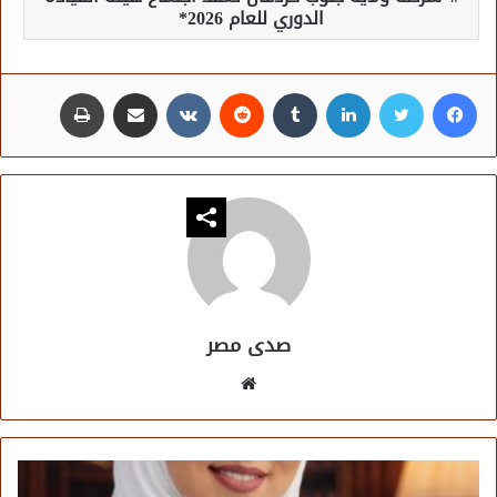
الدوري للعام 2026*
فيسبوك
تويتر
لينكدإن
مشاركة عبر البريد
طباعة
صدى مصر
موقع
الويب