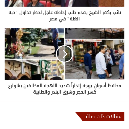
نائب بكفر الشيخ يقدم طلب إحاطة عاجل لحظر تداول "حبة
الغلة" في مصر
محافظ أسوان يوجه إنذاراً شديد اللهجة للمخالفين بشوارع
كسر الحجر وشرق البندر والطابية
مقالات ذات صلة