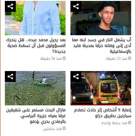
أب يشعل النار في جسد ابنه مما
بعد رحيل محمد عبده.. هل يتحرك
أدى إلى وفاته حرقا بمدينة فايد
المسؤولون قبل أن تسقط ضحية
بالإسماعيلية
جديدة؟
منذ 53 دقيقة
منذ 56 دقيقة
إصابة 9 أشخاص إثر حادث تصادم
مازال البحث مستمر على شقيقين
سيارتين بطريق دراو
غرقا بمياه جزيرة البراسي.
بالرمادي بحري بإدفو
منذ ساعة واحدة
منذ ساعتين