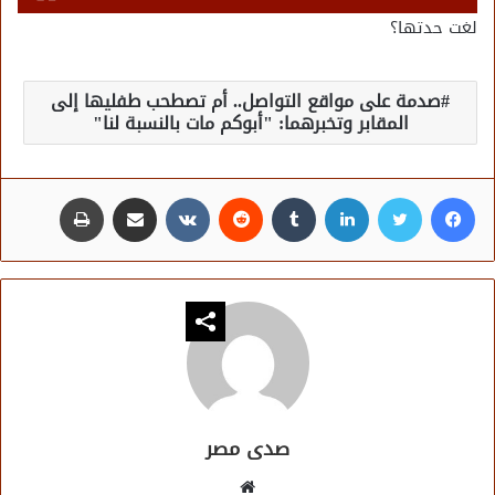
لغت حدتها؟
صدمة على مواقع التواصل.. أم تصطحب طفليها إلى
المقابر وتخبرهما: "أبوكم مات بالنسبة لنا"
فيسبوك
تويتر
لينكدإن
مشاركة عبر البريد
طباعة
صدى مصر
موقع