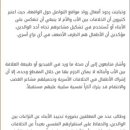
وتباينت ردود أفعال رواد مواقع التواصل حول الواقعة، حيث اعتبر
كثيرون أن الخلافات بين الأب والأم لا ينبغي أن تنعكس على
الأبناء أو تُستخدم في تشكيل مشاعرهم تجاه أحد الوالدين،
مؤكدين أن الأطفال هم الطرف الأضعف في أي نزاع أسري.
وأشار متابعون إلى أن صحة ما ورد في الفيديو أو طبيعة العلاقة
بين الأب وأبنائه لا يمكن الجزم بها من خلال المقطع وحده، إلا أن
إشراك الأطفال في الخلافات الأسرية وتحميلهم مشاعر الغضب
والانتقام قد يترك آثاراً نفسية سلبية عليهم مستقبلاً.
وطالب عدد من المعلقين بضرورة تحييد الأبناء عن النزاعات بين
الوالدين، والحفاظ على استقرارهم النفسي بعيداً عن الخلافات