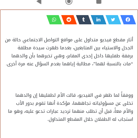
أثار مقطع فيديو متداول على مواقع التواصل الاجتماعي حالة من
الجدل والاستياء بين المتابعين، بعدما ظهرت سيدة مطلقة
برفقة طفليها داخل إحدى المقابر، وهي تخبرهما بأن والدهما
“مات بالنسبة لهما”، مطالبة إياهما بعدم السؤال عنه مرة أخرى.
ووفقاً لما ظهر في الفيديو، قالت الأم لطفليها إن والدهما
تخلى عن مسؤولياته تجاههما، مؤكدة أنها تقوم بدور الأب
والأم معاً، قبل أن تطلب منهما ترديد عبارات تدعو عليه، وهو ما
استجاب له الطفلان خلال المقطع المتداول.