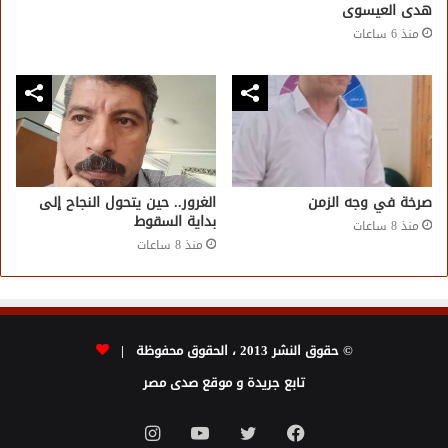
هدى العيسوى
منذ 6 ساعات
صرخة في وجه الزمن
الغرور.. حين يتحول النجاح إلى
بداية السقوط
منذ 8 ساعات
منذ 8 ساعات
© حقوق النشر 2013 ، الحقوق محفوظة |
تابع جريدة و موقع صدى مصر
فيسبوك
تويتر
يوتيوب
انستقرام