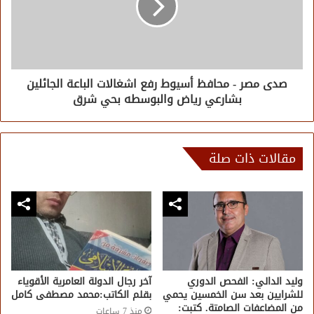
صدى مصر - محافظ أسيوط رفع اشغالات الباعة الجائلين
بشارعي رياض والبوسطه بحي شرق
مقالات ذات صلة
وليد الدالي: الفحص الدوري
آخر رجال الدولة العامرية الأقوياء
للشرايين بعد سن الخمسين يحمي
بقلم الكاتب:محمد مصطفى كامل
من المضاعفات الصامتة. كتبت:
منذ 7 ساعات