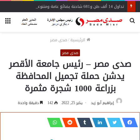
تداول 14 ألف طن و681 شاحنة بضائع عامة ومتنوعة بموانئ البحر الأحمر
بحث
الق
عن
الرئيسية
/
صدى مصر
صدى مصر
صدى مصر – رئيس جامعة الأقصر
يدشن حملة تجميل المحافظة
بزراعة 1000 شجرة مثمرة
إبراهيم أبو زيد
يناير 25, 2022
142
دقيقة واحدة