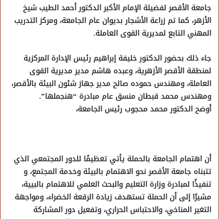
جامعة الأقصر لفضيلة الإمام الأكبر الدكتور أحمد الطيب شيخ
الأزهر، كما تم زراعة الأشجار بديوان عام الجامعة، ومركز التدريب
المهني التابع لمديرية القوى العاملة.
جاء ذلك بحضور الدكتور خليفة إبراهيم رئيس الإدارة المركزية
لمنطقة الأقصر الأزهرية، وعبده هاشم مدير مديرية القوى
العاملة، ومهندس حموده صالح مدير جهاز شئون البيئة بالأقصر،
ومهندس محمد قبطان منسق عام مبادرة “هنجملها”.
أوضح الدكتور محمد محجوب رئيس الجامعة،
أن اهتمام الجامعة بالحملة يأتي تعظيمًا للدور المجتمعي الذي
تتبناه جامعة الأقصر نحو الاهتمام بالبيئة وخدمة المجتمع، و
تنفيذًا لمبادرة وزارة التعليم والبحث العلمي للاهتمام بالبيية،
مشيرًا إلى أن الحملة تستهدف زيادة الرقعة الخضراء، ومواجهة
التغير المناخي، والاحتباس الحراري، وتفعيل دور المشاركة