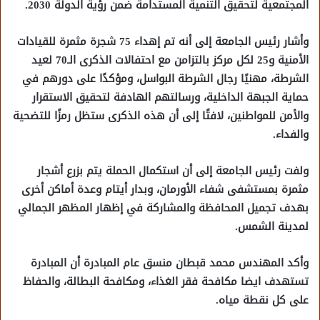
المجتمعية لتحقيق التنمية المستدامة ضمن رؤية الدولة 2030.
وأشار رئيس الجامعة إلى أنه تم إهداء 75 شجرة مثمرة للقيادات
الأمنية و25 لكل مركز بالتزامن مع احتفالات الذكرى الـ70 لعيد
الشرطة، مهنيًا رجال الشرطة البواسل، ومؤكدًا على دورهم في
حماية الجبهة الداخلية، ورسالتهم الهادفة لتحقيق الاستقرار
والأمن للمواطنين، لافتًا إلى أن هذه الذكرى ستظل رمزًا للتضحية
والفداء.
ولفت رئيس الجامعة إلى أن استكمال الحملة يتم بزرع أشجار
مثمرة بمستشفى شفاء الأورمان، وبدار أيتام وعدة أماكن أخرى
بهدف تجميل المحافظة والمشاركة في إظهار المظهر الجمالي
لمدينة الشمس.
وأكد المهندس محمد قبطان منسق عام المبادرة أن المبادرة
تستهدف ايضا مكافحة فقر الغذاء، ومكافحة البطالة، والحفاظ
على كل نقطة مياه.