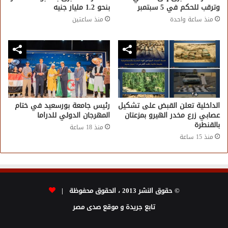
وترقب للحكم في 5 سبتمبر
بنحو 1.2 مليار جنيه
منذ ساعة واحدة
منذ ساعتين
الداخلية تعلن القبض على تشكيل
رئيس جامعة بورسعيد في ختام
عصابي زرع مخدر الهيرو بمزعتان
المهرجان الدولي للدراما
بالقنطرة
منذ 18 ساعة
منذ 15 ساعة
© حقوق النشر 2013 ، الحقوق محفوظة |
تابع جريدة و موقع صدى مصر