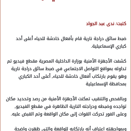
كتبت/ ندى عبد الجواد
ضبط سائق دراجة نارية قام بأفعال خادشة للحياء أعلى أحد
كباري الإسماعيلية.
كشفت الأجهزة الأمنية بوزارة الداخلية المصرية مقطع فيديو تم
تداوله بمواقع التواصل الاجتماعي في ضبط سائق دراجة نارية
وهو يقوم بارتكاب أفعال خادشة للحياء, أعلى أحد الكباري
بمحافظة الإسماعيلية
وبالفحص والتنقيب تمكنت الأجهزة الأمنية من رصد وتحديد مكان
تواجده وضبطه ودراجته النارية الظاهرة في مقطع الفيديو,
وعلى الفور تحركت القوات إلى مكان الواقعة وتم القبض عليه.
وبمواجهته اعتراف أنه بارتكابه للواقعة والتي ظهرت واضحة