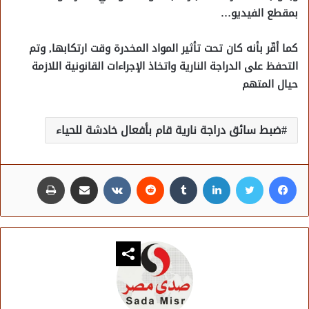
بمقطع الفيديو…
كما أقّر بأنه كان تحت تأثير المواد المخدرة وقت ارتكابها, وتم
التحفظ على الدراجة النارية واتخاذ الإجراءات القانونية اللازمة
حيال المتهم
ضبط سائق دراجة نارية قام بأفعال خادشة للحياء
فيسبوك
تويتر
لينكدإن
مشاركة عبر البريد
طباعة