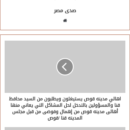
صدى مصر
موقع
الويب
اهالي مدينه قوص يستيغثون ويطلبون من السيد محافظ
قنا والمسؤولين بالتدخل لحل المشاكل التي يعاني منها
أهالى مدينه قوص من إهمال وفوضى من قبل مجلس
المدينه قنا /قوص