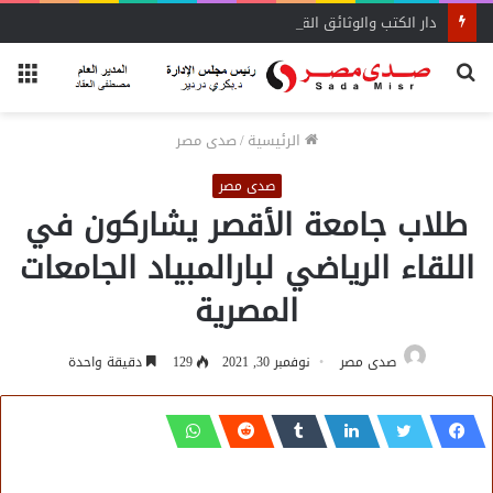
دار الكتب والوثائق القومية تحتفل بوفاء النيل بإطلاق “مصر والنيل عبر العصور”
بحث
الق
عن
الرئيسية
/
صدى مصر
صدى مصر
طلاب جامعة الأقصر يشاركون في
اللقاء الرياضي لبارالمبياد الجامعات
المصرية
صدى مصر
نوفمبر 30, 2021
129
دقيقة واحدة