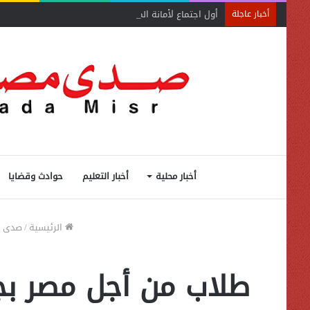
أول اجتماع لأمانة المجالس المحلية بحماة الوطن بالبحيرة ي
أخبار عاجلة
أخبار محلية
أخبار التعليم
حوادث وقضايا
الرئيسية
/
صدى م
طلاب من أجل مصر بجا