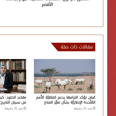
الأقصر
مقالات ذات صلة
عُمان تؤكد التزامها بدعم اتفاقيَّة الأُمم
مقاعد الخلود: كي
المُتَّحدة الإطاريَّة بشأن تغيُّر المناخ
من نسيان التاريخ؟
منذ 20 دقيقة
منذ 30 دقيقة