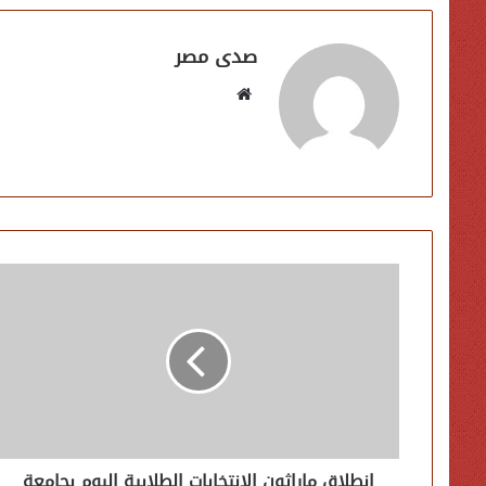
صدى مصر
موقع
الويب
انطلاق ماراثون الانتخابات الطلابية اليوم بجامعة