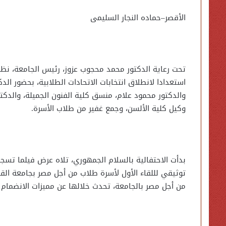
الأقصر–حماده النجار السليمى
تحت رعاية الدكتور محمد محجوب عزوز، رئيس الجامعة، نظم
استعدادا لانطلاق انتخابات الاتحادات الطلابية، بحضور ا
والدكتور محمود علام، منسق كلية الفنون الجميلة، والدكت
وكيل كلية الألسن، وجمع غفير من طلاب الأسرة.
بدأت الاحتفالية بالسلام الجمهوري، تلاه عرض فيلما تسجي
توثيقي لللقاء الأول لأسرة طلاب من أجل مصر بجامعة ال
من أجل مصر بالجامعة، تحدث خلالها عن مميزات الانضمام