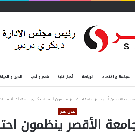
حدد الأولويات
سياسة و اقتصاد
الرياضة
أحبار فنية
شعر و أدب
الدين و الحياة
صر
/
طلاب من أجل مصر بجامعة الأقصر ينظمون احتفالية كبرى استعدادا لانتخابات ا
صدى مصر
معة الأقصر ينظمون احتف