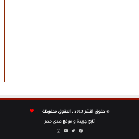
© حقوق النشر 2013 ، الحقوق محفوظة |
تابع جريدة و موقع صدى مصر
فيسبوك
تويتر
يوتيوب
انستقرام