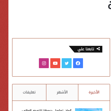
تابعنا علي
فيسبوك
تويتر
يوتيوب
انستقرام
الأخيرة
الأشهر
تعليقات
عُمان تواصل دعمها للتوجه العالمي