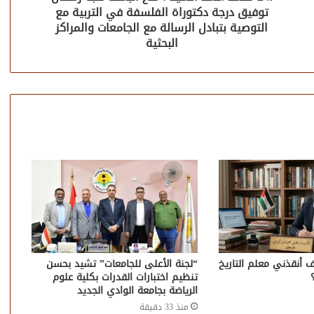
توفيق درجة دكتوراة الفلسفة في التربية مع
التوصية بتبادل الرسالة مع الجامعات والمراكز
البحثية
ف أنقذني معلم التاريخ
“لجنة الأعلى للجامعات” تشيد بحسن
تنظيم اختبارات القدرات بكلية علوم
الرياضة بجامعة الوادي الجديد
منذ 33 دقيقة