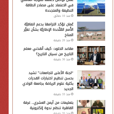
في الاعتماد على مصادر الطاقة
النظيفة والمتجددة
منذ 10 دقائق
عُمان تؤكد التزامها بدعم اتفاقيَّة
الأُمم المُتَّحدة الإطاريَّة بشأن تغيُّر
المناخ
منذ 20 دقيقة
مقاعد الخلود: كيف أنقذني معلم
التاريخ من نسيان التاريخ؟
منذ 30 دقيقة
“لجنة الأعلى للجامعات” تشيد
بحسن تنظيم اختبارات القدرات
بكلية علوم الرياضة بجامعة الوادي
الجديد
منذ 33 دقيقة
بتعليمات من أيمن العشري.. غرفة
القاهرة تنظم ندوة إلكترونية
منذ 35 دقيقة