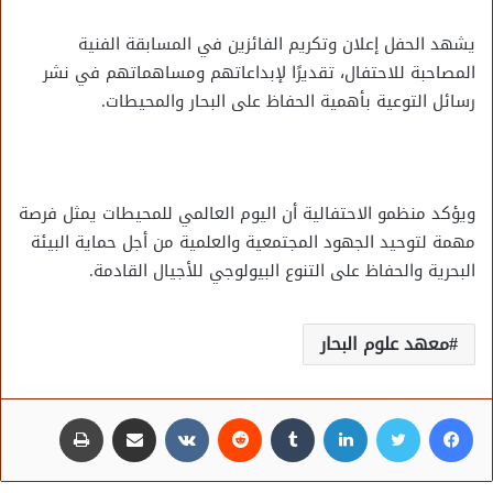
يشهد الحفل إعلان وتكريم الفائزين في المسابقة الفنية
المصاحبة للاحتفال، تقديرًا لإبداعاتهم ومساهماتهم في نشر
رسائل التوعية بأهمية الحفاظ على البحار والمحيطات.
ويؤكد منظمو الاحتفالية أن اليوم العالمي للمحيطات يمثل فرصة
مهمة لتوحيد الجهود المجتمعية والعلمية من أجل حماية البيئة
البحرية والحفاظ على التنوع البيولوجي للأجيال القادمة.
معهد علوم البحار
فيسبوك
تويتر
لينكدإن
مشاركة عبر البريد
طباعة