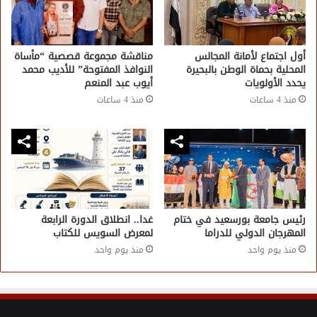
أول اجتماع لأمانة المجالس
مناقشة مجموعة قصصية “مأساة
المحلية بحماة الوطن بالبحيرة
النوافذ المفتوحة” للأديب محمد
يحدد الأولويات
أيوب عبد المنعم
منذ 4 ساعات
منذ 4 ساعات
رئيس جامعة بورسعيد في ختام
غدا.. انطلاق الدورة الرابعة
المهرجان الدولي للدراما
لمعرض السويس للكتاب
منذ يوم واحد
منذ يوم واحد