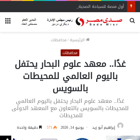
أول منصة للسياحة الصحية في مصر والشرق الأوسط وأفريقيا..
بحث
الق
عن
الرئيسية
/
محافظات
محافظات
غدًا.. معهد علوم البحار يحتفل
باليوم العالمي للمحيطات
بالسويس
غدًا.. معهد علوم البحار يحتفل باليوم العالمي
للمحيطات بالسويس بالتعاون مع المعهد الدولى
للمحيطات
إبراهيم أبو زيد
يونيو 14, 2026
571
دقيقة واحدة