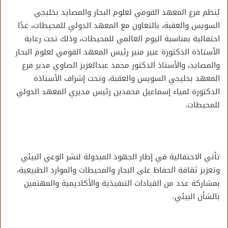
يُنظم فرع المعهد القومي لعلوم البحار والمصايد بخليجي
السويس والعقبة، بالتعاون مع المعهد الدولي للمحيطات، غدًا
احتفالية بمناسبة اليوم العالمي للمحيطات، وذلك تحت رعاية
الأستاذة الدكتورة عبير منير رئيس المعهد القومي لعلوم البحار
والمصايد، والأستاذ الدكتور محمد عبدالعزيز الصاوي مدير فرع
المعهد بخليجي السويس والعقبة، وتحت إشراف الأستاذة
الدكتورة لمياء إسماعيل محمدين رئيس مديري المعهد الدولي
للمحيطات.
تأتي الاحتفالية في إطار الجهود المبذولة لنشر الوعي البيئي
وتعزيز ثقافة الحفاظ على البحار والمحيطات والموارد الطبيعية،
بمشاركة عدد من القيادات التنفيذية والأكاديمية والمهتمين
بالشأن البيئي.