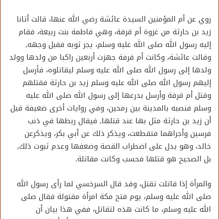
روي عن أم المؤمنين السيدة عائشة رضي الله عنها، قالت أتانا
زيد بن حارثة من غزوة أم قرفة، وهي فاطمة بنت ربيعة، فقام
إليه رسول الله صلى الله عليه وسلم، يجر ثوبه فقبل وجهه,
وقالت عائشة، وكانت أم قرفة جهزت أربعين راكبا من ولدها وولد
ولدها إلى رسول الله صلى الله عليه وسلم ليقاتلوه، فأرسل
إليهم رسول الله صلى الله عليه وسلم زيد بن حارثة فقتلهم
وقتل أم قرفة وأرسل بدرعها إلى رسول الله صلى الله عليه
وسلم فنصبه بالمدينة بين رمحين، وفي روايات أخرى ضعيفة قيل
أن زيد بن حارثة مثل بها عند قتلها, فيقال ربطها في ذنب
فرسين وأجراهما فتقطعت، ويذكر ذلك عن أبي بكر، ويذكرعن
خالد، وهو يدل على اضطراب القصة وضعفها وعدم ثبوت ذلك,
بل الصحيح هو قتلها فحسب وكانت مقاتلة.
والمرأة إذا قاتلت تقتل، وقد قال السرخسي لما رأى رسول الله
صلى الله عليه وسلم، يوم فتح مكة امرأة مقتولة فقال صلى
الله عليه وسلم، ما كانت هذه لتقاتل، ففي هذا بيان أن