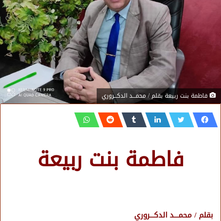
فاطمة بنت ربيعة بقلم / محمـــد الدكـــروري
فاطمة بنت ربيعة
بقلم / محمـــد الدكـــروري