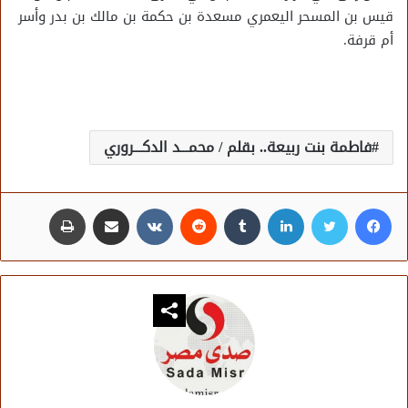
قيس بن المسحر اليعمري مسعدة بن حكمة بن مالك بن بدر وأسر
أم قرفة.
فاطمة بنت ربيعة.. بقلم / محمـــد الدكـــروري
فيسبوك
تويتر
لينكدإن
مشاركة عبر البريد
طباعة