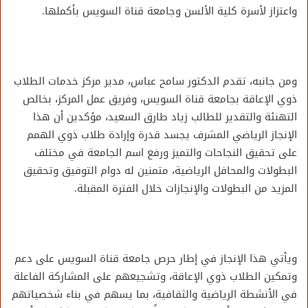
واعتزاز لأسرة كلية الألسن وجامعة قناة السويس بأكملها.
ومن جانبه، تقدم الدكتور سامح عباس، مدير مركز خدمات الطلاب
ذوي الإعاقة بجامعة قناة السويس، وفريق عمل المركز، بخالص
التهنئة والتقدير للطالب زياد طارق السعيد، مؤكدين أن هذا
الإنجاز الرياضي المشرف يجسد قدرة وإرادة طلاب ذوي الهمم
على تحقيق النجاحات والتميز ورفع اسم الجامعة في مختلف
البطولات والمحافل الرياضية، متمنين له دوام التوفيق وتحقيق
المزيد من البطولات والإنجازات خلال الفترة المقبلة.
ويأتي هذا الإنجاز في إطار حرص جامعة قناة السويس على دعم
وتمكين الطلاب ذوي الإعاقة، وتشجيعهم على المشاركة الفاعلة
في الأنشطة الرياضية والثقافية، بما يسهم في بناء شخصياتهم