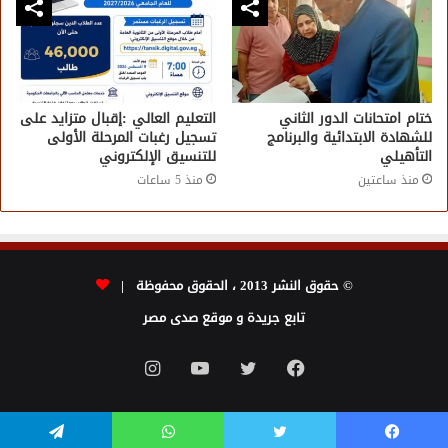
ختام امتحانات الدور الثاني
التعليم العالي :إقبال متزايد على
للشهادة الابتدائية والبرنامج
تسجيل رغبات المرحلة الأولى
التأهيلي
للتنسيق الإلكتروني
منذ ساعتين
منذ 5 ساعات
© حقوق النشر 2013 ، الحقوق محفوظة |
تابع جريدة و موقع صدى مصر
فيسبوك
تويتر
يوتيوب
انستقرام