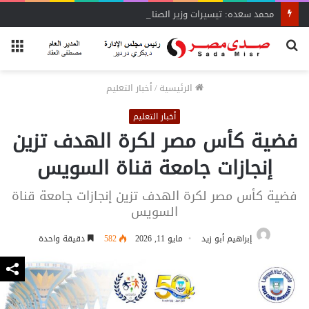
محمد سعده: تيسيرات وزير الصناعة تنقذ المشروعات المتعثرة
بحث
الق
عن
الرئيسية
/
أخبار التعليم
أخبار التعليم
فضية كأس مصر لكرة الهدف تزين
إنجازات جامعة قناة السويس
فضية كأس مصر لكرة الهدف تزين إنجازات جامعة قناة
السويس
إبراهيم أبو زيد
مايو 11, 2026
582
دقيقة واحدة