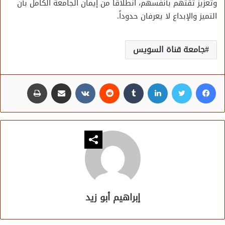
وتعزيز ثقتهم بأنفسهم، انطلاقاً من إيمان الجامعة الكامل بأن
التميز والإبداع لا يعرفان حدوداً.
جامعة قناة السويس
فيسبوك
تويتر
لينكدإن
مشاركة عبر البريد
طباعة
إبراهيم أبو زيد