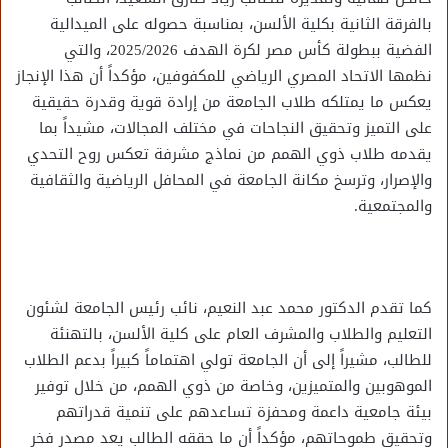
بالفرقة الثانية بكلية الألسن، بمناسبة حصوله على الميدالية
الفضية ببطولة كأس مصر لكرة الهدف 2025/2026، والتي
نظمها الاتحاد المصري الرياضي للمكفوفين، مؤكداً أن هذا الإنجاز
يعكس ما يمتلكه طلاب الجامعة من إرادة قوية وقدرة حقيقية
على التميز وتحقيق النجاحات في مختلف المجالات، مشيداً بما
يقدمه طلاب ذوي الهمم من نماذج مشرفة تعكس روح التحدي
والإصرار، وترسخ مكانة الجامعة في المحافل الرياضية والثقافية
والمجتمعية.
كما تقدم الدكتور محمد عبد النعيم، نائب رئيس الجامعة لشئون
التعليم والطلاب والمشرف العام على كلية الألسن، بالتهنئة
للطالب، مشيراً إلى أن الجامعة تولي اهتماماً كبيراً بدعم الطلاب
الموهوبين والمتميزين، وخاصة من ذوي الهمم، من خلال توفير
بيئة جامعية داعمة ومحفزة تساعدهم على تنمية قدراتهم
وتحقيق طموحاتهم، مؤكداً أن ما حققه الطالب يعد مصدر فخر