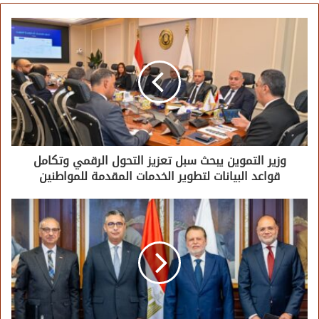
وزير التموين يبحث سبل تعزيز التحول الرقمي وتكامل
قواعد البيانات لتطوير الخدمات المقدمة للمواطنين