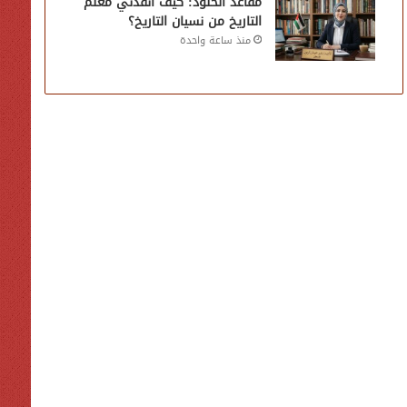
مقاعد الخلود: كيف أنقذني معلم
التاريخ من نسيان التاريخ؟
منذ ساعة واحدة