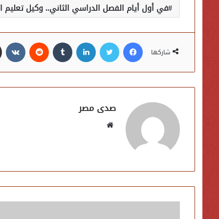
في أول أيام الفصل الدراسي الثاني.. وكيل تعليم ا
فيسبوك
تويتر
لينكدإن
شاركها
صدى مصر
موقع
الويب