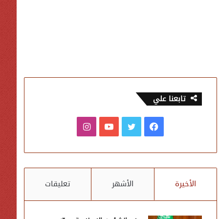
تابعنا علي
فيسبوك
تويتر
يوتيوب
انستقرام
الأخيرة
الأشهر
تعليقات