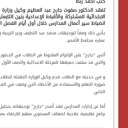
كتب احمد زنط
تفقد الدكتور صفوت جارح عبد العظيم وكيل وزارة ال
الابتدائية المشتركة والأقباط الإعدادية بنين التاب
انضباط سير أعمال المدارس خلال أول أيام الفصل ال
يأتي ذلك وفقاً لتوجيهات محمد عبد اللطيف وزير التربية 
عماره محافظ الأقصر.
أثنى “جارح” على الإلتزام الملحوظ من الطلاب في الحضور م
والتي قد سلمت جميعها للمرحلة الابتدائية والصف الأول ال
و في حديثه مع الطلاب قدم وكيل الوزارة التهنئة للطلا
ضرورة التعلم والاستفادة من الأخطاء التي وقعت في الف
الثاني.
أما عن إدارات المدارس فقد أصدر “جارح” توجيهاته بتحلي
برامج تعليمية علاجية لضعاف المستوى منهم للارتقاء بم