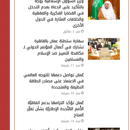
وزير الشؤون الإسلامية يوجّه
بالتأكيد على الدعاة بعدم التدخل
في القضايا الفكرية والفقهية
والخلافات المثارة في الدول
الأخرى
منذ 3 دقائق
سفارة سلطنة عمان بالقاهرة
تشارك في أعمال المؤتمر الدولي لـ
مكافحة التمييز ضد الإسلام
والمسلمين
منذ 11 دقيقة
عُمان تواصل دعمها للتوجه العالمي
في الاعتماد على مصادر الطاقة
النظيفة والمتجددة
منذ 43 دقيقة
عُمان تؤكد التزامها بدعم اتفاقيَّة
الأُمم المُتَّحدة الإطاريَّة بشأن تغيُّر
المناخ
منذ 54 دقيقة