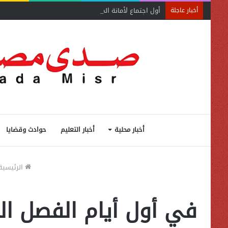
أول اجتماع لأمانة المجالس المحلية بحماة الوطن بالبحيرة ي
أخبار عاجلة
أخبار محلية
أخبار التعليم
حوادث وقضايا
الرئيسية
في أول أيام الفصل الد