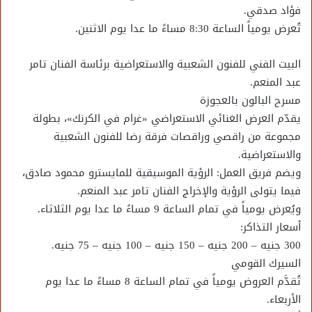
فؤاد صدقي.
تُعرض يومياً الساعة 8:30 مساءً ما عدا يوم الاثنين.
البيت الفني للفنون الشعبية والاستعراضية برئاسة الفنان تامر
عبد المنعم.
مسرح البالون بالعجوزة
يقدّم العرض الغنائي الاستعراضي «غرام في الكرنك»، بطولة
مجموعة من راقصي وراقصات فرقة رضا للفنون الشعبية
والاستعراضية.
ويضم فريق العمل: الرؤية الموسيقية للمايسترو محمود صادق،
فيما يتولى الرؤية والإخراج الفنان تامر عبد المنعم.
ويُعرض يومياً في تمام الساعة 9 مساءً ما عدا يوم الثلاثاء.
أسعار التذاكر:
300 جنيه – 200 جنيه – 150 جنيه – 100 جنيه – 75 جنيه.
السيرك القومي
تُقدَّم العروض يومياً في تمام الساعة 8 مساءً ما عدا يوم
الأربعاء.