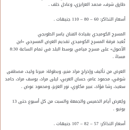
طارق شرف، محمد العزايزي، وعادل خلف .
أسعار التذاكر: 60 – 80 – 110 جنيهات .
المسرح الكوميدي بقيادة الفنان ياسر الطوبجي
تُعيد فرقة المسرح الكوميدي تقديم العرض المسرحي «ابن
الأصول» على مسرح ميامي بوسط البلد في تمام الساعة 8:30
مساءً .
العرض من تأليف وإخراج مراد منير، وبطولة: ميرنا وليد، مصطفى
شوقي، محمود عامر، حسان العربي، ليلى مراد، يوسف مراد، حامد
سعيد، رشا فؤاد، عبير مكاوي، نور العزيز، ومحمود عوض .
ويُعرض أيام الخميس والجمعة والسبت من كل أسبوع حتى 13
يونيو .
أسعار التذاكر: 57 – 82 – 107 جنيهات .