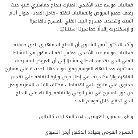
فعاليات موسم عيد الأضحى المبارك بنجاح جماهيري كبير، حيث
رفعت جميع العروض والفعاليات لافتة «كامل العدد» طوال أيام
العيد، وشهدت مسارح البيت الفني للمسرح بالقاهرة
والإسكندرية إقبالًا جماهيريًا استثنائيًا .
وأكد الدكتور أيمن الشيوي أن النجاح الجماهيري الذي حققته
فعاليات موسم عيد الأضحى يعكس ثقة الجمهور في النشاط
الفني الذي يقدمه القطاع، مشيرًا إلى أن العروض المسرحية
مستمرة بعد انتهاء الموسم وفق مواعيدها الجديدة على مسارح
القاهرة والإسكندرية، في إطار حرص وزارة الثقافة على تقديم
محتوى فني متنوع يلبي اهتمامات مختلف الفئات العمرية ويعزز
من دور المسرح في نشر الوعي والثقافة، والبناء على النجاح
الذي تحقق خلال موسم العيد .
وعلى مستوى العروض، جاءت الفعاليات كالتالي :
المسرح القومي بقيادة الدكتور أيمن الشيوي