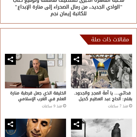
مكتبة القاهرة الكبرى تستضيف مناقشة وتوقيع كتاب
"الوادي الجديد.. من رمال الصحراء إلى منارة الإبداع"
للكاتبة إيمان نجم
مقالات ذات صلة
فدائي… يا أمةَ المجدِ والجدود.
الخليفة الذي جعل قرطبة منارة
بقلم: الحاج عبد العظيم كحيل
العلم في الغرب الإسلامي
منذ 7 ساعات
منذ 9 ساعات