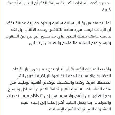
..مصر واكدت القيادات الكنسية سالفة الذكر أن البيان له أهمية
كبيرة
لما يتضمنه من رؤية إنسانية سامية ونظرة حضارية عميقة تؤكد
أن الرياضة ليست مجرد ساحة للتنافس وحصد الألقاب، بل لغة
عالمية جامعة تمتلك القدرة على مدّ جسور التواصل بين الشعوب
وترسيخ قيم السلام والتفاهم والتعايش الإنساني.
واكدت القيادات الكنسية أن البيان نجح بتميّز في إبراز الأبعاد
الحضارية والإنسانية لهذه التظاهرة الرياضية الكبرى التي
تحتضنها امريكا وكندا والمكسيك مؤكدين أهمية توظيف مثل
هذه المناسبات العالمية لتعزيز ثقافة الاحترام المتبادل وترسيخ
روح التعاون بين الأمم، ولا سيما في زمن تتعاظم فيه التحديات
والصراعات، بما يجعل الحاجة أكثر إلحاحاً إلى إحياء القيم
المشتركة التي توحّد الأسرة الإنسانية.