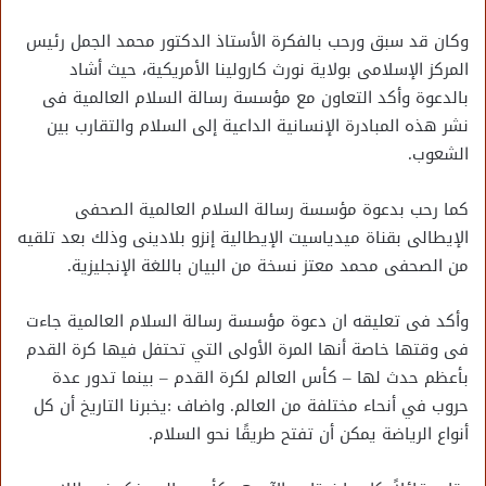
وكان قد سبق ورحب بالفكرة الأستاذ الدكتور محمد الجمل رئيس
المركز الإسلامى بولاية نورث كارولينا الأمريكية، حيث أشاد
بالدعوة وأكد التعاون مع مؤسسة رسالة السلام العالمية فى
نشر هذه المبادرة الإنسانية الداعية إلى السلام والتقارب بين
الشعوب.
كما رحب بدعوة مؤسسة رسالة السلام العالمية الصحفى
الإيطالى بقناة ميدياسيت الإيطالية إنزو بلادينى وذلك بعد تلقيه
من الصحفى محمد معتز نسخة من البيان باللغة الإنجليزية.
وأكد فى تعليقه ان دعوة مؤسسة رسالة السلام العالمية جاءت
فى وقتها خاصة أنها المرة الأولى التي تحتفل فيها كرة القدم
بأعظم حدث لها – كأس العالم لكرة القدم – بينما تدور عدة
حروب في أنحاء مختلفة من العالم. واضاف :يخبرنا التاريخ أن كل
أنواع الرياضة يمكن أن تفتح طريقًا نحو السلام.