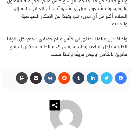
وتابع قائلاً: كل ما نحتاجه الآن هو كأس عالم يفكر فيه اللاعبون
والوفود والمشجعون، قبل أي شيء آخر، بأن العالم بحاجة إلى
السلام أكثر من أي شيء آخر، بعيدًا عن الأفكار السياسية
والدينية.
وأضاف: إن عالمنا يحتاج إلى كأس عالم حقيقي، يجمع كل النوايا
الطيبة، داخل الملعب وخارجه. وفي هذه الحالة، سيكون الجميع
فائزين بالكأس، وليس فريقًا واحدًا فقط.
فيسبوك
تويتر
لينكدإن
مشاركة عبر البريد
طباعة