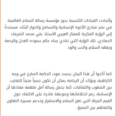
وأشادت القيادات الكنسية بدور مؤسسة رسالة السلام العالمية
في نشر مبادئ الأخوة الإنسانية والتسامح والحوار البنّاء، مستندةً
إلى الرؤية الفكرية للمفكر العربي الأستاذ علي محمد الشرفاء
الحمادي، تلك الرؤية التي تنادي ببناء عالم يسوده العدل والرحمة
ويعمّه السلام والحب والود
كما أكدوا أن هذا البيان يجسد صوت الحكمة الصارخ في وجه
الكراهية، ويؤكد أن الرياضة يمكن أن تكون جسراً متيناً للتقارب
بين الشعوب والثقافات، كما يحمل رسالة أمل ملهمة مفادها أن
الإنسانية، رغم اختلافاتها وتنوعها، قادرة على الالتقاء حول
القيم النبيلة التي تعزز السلام والاستقرار وتدعم مسيرة التعاون
والتفاهم بين الجميع.