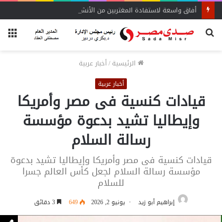
أفاق واسعة لاستفادة المغتربين من الأنشطة المالية غير المصرفية
بحث
الق
عن
الرئيسية
/
أخبار عربية
أخبار عربية
قيادات كنسية فى مصر وأمريكا
وإيطاليا تشيد بدعوة مؤسسة
رسالة السلام
قيادات كنسية فى مصر وأمريكا وإيطاليا تشيد بدعوة
مؤسسة رسالة السلام لجعل كأس العالم جسرا
للسلام
إبراهيم أبو زيد
يونيو 2, 2026
649
3 دقائق