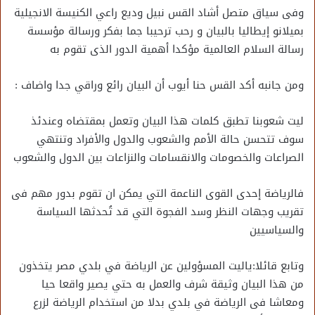
وفى سياق متصل أشاد القس نبيل وديع راعي الكنيسة الانجيلية
بميلانو إيطاليا بالبيان و رحب ترحيبا جما بفكر ورسالة مؤسسة
رسالة السلام العالمية مؤكدا أهمية الدور الذى تقوم به
ومن جانبه أكد القس حنا أيوب أن البيان رائع وراقي جدا واضاف :
ليت شعوبنا تطبق كلمات هذا البيان وتعمل بمقتضاه وعندئذ
سوف تتحسن حالة الأمم والشعوب والدول والأفراد وتنتهي
الصراعات والخصومات والانقسامات والنزاعات بين الدول والشعوب
فالرياضة إحدى القوى الناعمة التي يمكن ان تقوم بدور مهم فى
تقريب وجهات النظر وسد الفجوة التي قد تُحدثها السياسة
والسياسيين
وتابع قائلا:ياليت المسؤولين عن الرياضة في بلدي مصر يتخذون
من هذا البيان وثيقة شرف والعمل به حتي يصير واقعا حيا
ومعاشا فى الرياضة في بلدي بدلا من استخدام الرياضة لزرع