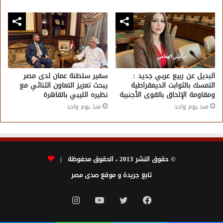
البديل عن ربيع عربي جديد :
سفير سلطنة عمان لدى مصر
التمسك بالثوابت الديمقراطية
يبحث تعزيز التعاون الثنائي مع
ومقاومة الإلحاق بالقوى الأجنبية
نظيره الليبي بالقاهرة
منذ يوم واحد
منذ يوم واحد
© حقوق النشر 2013 ، الحقوق محفوظة |
تابع جريدة و موقع صدى مصر
فيسبوك
تويتر
يوتيوب
انستقرام