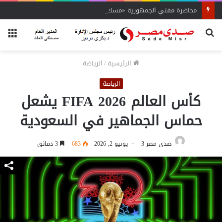
محاضرة مفتي الجمهورية «مسك ختام» فعاليات الفوج الأول
بحث
الق
عن
الرئيسية
/
الرياضة
الرياضة
كأس العالم FIFA 2026 يشعل
حماس الجماهير في السعودية
صدى مصر 3
يونيو 2, 2026
683
3 دقائق