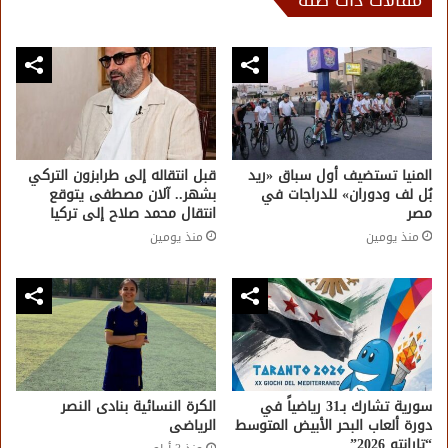
مقالات ذات صلة
المنيا تستضيف أول سباق «ريد
قبل انتقاله إلى طرابزون التركي
بُل لف ودوران» للدراجات في
بشهر.. آلان مصطفى يتوقع
مصر
انتقال محمد صلاح إلى تركيا
منذ يومين
منذ يومين
سورية تشارك بـ31 رياضياً في
الكرة النسائية بنادى النصر
دورة ألعاب البحر الأبيض المتوسط
الرياضى
“تارانتو 2026”