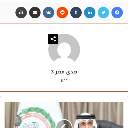
فيسبوك
تويتر
لينكدإن
مشاركة عبر البريد
طباعة
صدى مصر 3
محرر