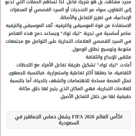
مجرد مشاهد، بل هو شريك فاعل. لذا تساهم الحملات التي تدعو
إلى التعاون، سواء عبر التحديات أو السرد القصصي أو المحفزات
الإبداعية، في تعزيز التفاعل والأصالة.
الاستفادة من قوة الموسيقى والترفيه: تُعد الموسيقى والترفيه
عناصر أساسية في تجربة “تيك توك” ويساعد دمج هذه العناصر
في السرد القصصي العلامات التجارية على التواصل مع مجتمعات
متنوعة وتوسيع نطاق الوصول.
ملتقى للإبداع والثقافة
أعادت “تيك توك” تشكيل طريقة تفاعل الأفراد مع اللحظات
الثقافية، ما جعلها أكثر تفاعلية واستمرارية. فبالنسبة للجمهور،
تمثل المنصة مساحة للاهتمامات والشغف بالحياة، أما بالنسبة
للعلامات التجارية، فهي المكان الذي يتيح لها خلق مكانة
حقيقية لها من خلال التفاعل الأصيل
كأس العالم FIFA 2026 يشعل حماس الجماهير في
السعودية