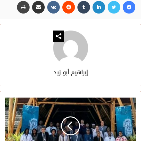
فيسبوك
تويتر
لينكدإن
مشاركة عبر البريد
طباعة
إبراهيم أبو زيد