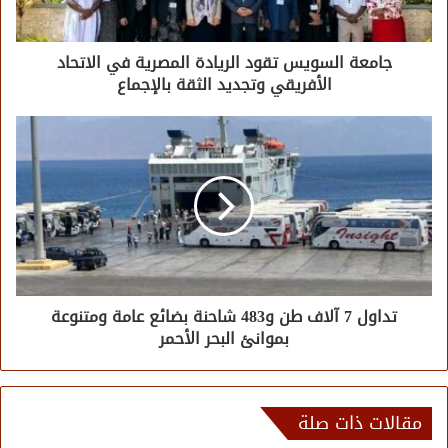
جامعة السويس تقود الريادة المصرية في الاتحاد
الأفريقي وتجديد الثقة بالإجماع
تداول 7 آلاف طن و483 شاحنة بضائع عامة ومتنوعة
بموانئ البحر الأحمر
مقالات ذات صلة