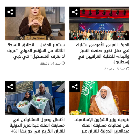
المركز العربي الأوروبي يشارك
سبتمبر المقبل .. انطلاق النسخة
في حفل تخرج «دفعة التميز
الثالثة من المؤتمر الدولي “عربية
والبناء» للطلبة العراقيين في
لا تعرف المستحيل” في دبي
إسطنبول
منذ 34 دقيقة
منذ 15 دقيقة
بتوجيه وزير الشؤون الإسلامية..
اكتمال وصول المشاركين في
نقل فعاليات مسابقة الملك
مسابقة الملك عبدالعزيز الدولية
عبدالعزيز الدولية للقرآن عبر
للقرآن الكريم في دورتها الـ46