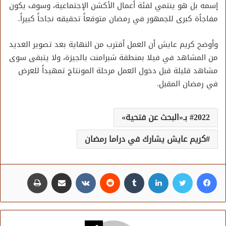
إسمه بل هو ينتمي لفئة أعمال الأكشن الإجتماعية، وسوف يكون
مفاجأة كبرى للجمهور في رمضان متوقعاً تحقيقه نجاحاً كبيراً.
وأوضح كريم عايش أن العمل أقترب من النهاية بعد تصوير العديد
من المشاهد في فيلا بمنطقة شبرامنت بالجيزة، ولا يتبقى سوى
مشاهد قليلة قبل دخول العمل مرحلة المونتاج تمهيداً للعرض
في رمضان المقبل.
2022 بـ«البحث عن فتحية»
كريم عايش يشارك في دراما رمضان
فيسبوك
تويتر
لينكدإن
مشاركة عبر البريد
طباعة