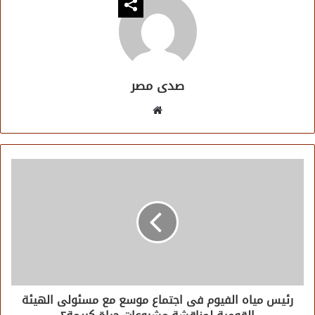
صدى مصر
موقع
الويب
رئيس مياه الفيوم فى اجتماع موسع مع مسئولى الهيئة