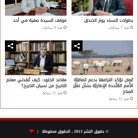
بطولات النساء يوم الخندق
موقف السيدة صفية في أحد
منذ 7 ساعات
منذ 9 ساعات
عُمان تؤكد التزامها بدعم اتفاقيَّة
مقاعد الخلود: كيف أنقذني معلم
الأُمم المُتَّحدة الإطاريَّة بشأن تغيُّر
التاريخ من نسيان التاريخ؟
المناخ
منذ 12 ساعة
منذ 12 ساعة
© حقوق النشر 2013 ، الحقوق محفوظة |