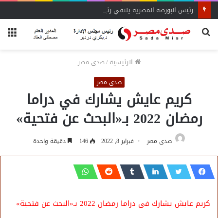
رئيس البورصة المصرية يلتقي رئيس جهاز التمثيل التجاري
بحث
الق
عن
الرئيسية
/
صدى مصر
صدى مصر
كريم عايش يشارك في دراما
رمضان 2022 بـ«البحث عن فتحية»
صدى مصر
فبراير 8, 2022
146
دقيقة واحدة
كريم عايش يشارك في دراما رمضان 2022 بـ«البحث عن فتحية»