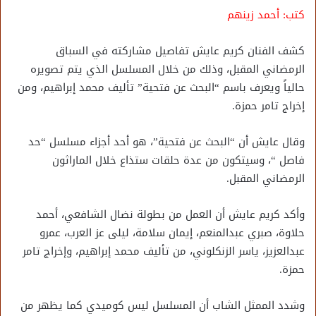
كتب: أحمد زينهم
كشف الفنان كريم عايش تفاصيل مشاركته في السباق
الرمضاني المقبل، وذلك من خلال المسلسل الذي يتم تصويره
حالياً ويعرف باسم “البحث عن فتحية” تأليف محمد إبراهيم، ومن
إخراج تامر حمزة.
وقال عايش أن “البحث عن فتحية”، هو أحد أجزاء مسلسل “حد
فاصل “، وسيتكون من عدة حلقات ستذاع خلال الماراثون
الرمضاني المقبل.
وأكد كريم عايش أن العمل من بطولة نضال الشافعي، أحمد
حلاوة، صبري عبدالمنعم، إيمان سلامة، ليلى عز العرب، عمرو
عبدالعزيز، ياسر الزنكلوني، من تأليف محمد إبراهيم، وإخراج تامر
حمزة.
وشدد الممثل الشاب أن المسلسل ليس كوميدي كما يظهر من